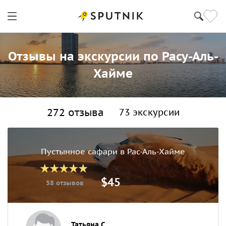
Отзывы на экскурсии по Расу-Аль-
Хайме
272 отзыва
73 экскурсии
Пустынное сафари в Рас-Аль-Хайме
$45
38 отзывов
Татьяна С.