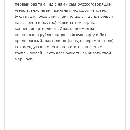
первый раз там. Гид с нами был русскоговорящий,
д
Акмаль, вежливый, приятный молодой человек.
в
Учел наши пожелания, Так что целый день прошел
б
насыщенно и быстро) Машина комфортная,
о
кондиционер, водичка. Оплата возможна
полностью в рублях на российскую карту и без
предоплаты. Заплатили по факту, вечером в отеле)
Рекомендую всем, если не хотите зависеть от
группы людей и есть возможность выбирать свой
маршрут)