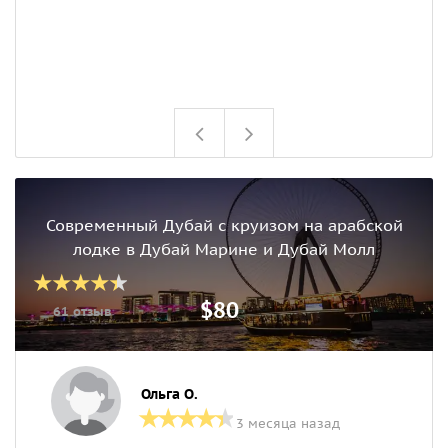
Современный Дубай с круизом на арабской
лодке в Дубай Марине и Дубай Молл
$80
61 отзыв
Ольга О.
3 месяца назад