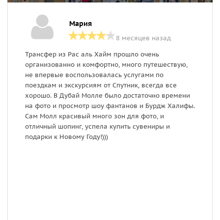
Мария
8 месяцев назад
Трансфер из Рас аль Хайм прошло очень
З
организованно и комфортно, много путешествую,
б
не впервые воспользовалась услугами по
ж
поездкам и экскурсиям от Спутник, всегда все
д
хорошо. В Дубай Молле было достаточно времени
з
на фото и просмотр шоу фантанов и Бурдж Халифы.
о
Сам Молл красивый много зон для фото, и
отличный шопинг, успела купить сувениры и
подарки к Новому Году!)))