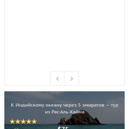
К Индийскому океану через 5 эмиратов — тур
из Рас-Аль-Хайма