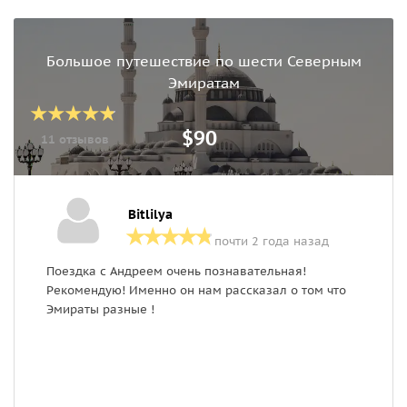
Большое путешествие по шести Северным
Эмиратам
$90
11 отзывов
Bitlilya
почти 2 года назад
Поездка с Андреем очень познавательная!
Г
Рекомендую! Именно он нам рассказал о том что
В
Эмираты разные !
с
п