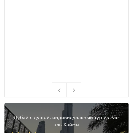
Дубай с душой: индивидуальный тур из Рас-
эль-Хаймы