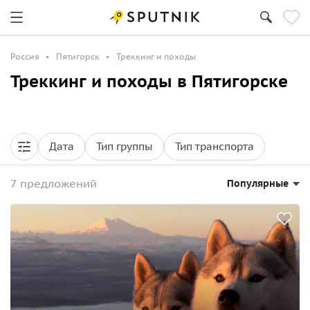
Россия
Пятигорск
Треккинг и походы
Треккинг и походы в Пятигорске
Дата
Тип группы
Тип транспорта
7 предложений
Популярные