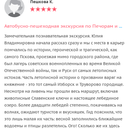
Пешкова К.
Автобусно-пешеходная экскурсия по Печорам и Изборску
Замечательная познавательная экскурсия. Юлия
Владимировна начала рассказ сразу и мы с места в карьер
помчались по истории, героической и трагической, как
самого Пскова, проезжая мимо городского района, где
был лагерь советских военнопленных во время Великой
Отечественной войны, так и Руси от самых летописных
истоков. Часть летописной истории о призвании варяг на
княжение - это тот самый Изборск и Труворово городище.
Несмотря на ливень мы прошли весь маршрут, включая
живописные Славенские ключи и настоящее лебединое
озеро. Более двадцати лебедей степенно, покачиваясь на
волнах, ожидают туристов и вкусняшек. Гид пояснила, что
это лишь малая их часть: весной заполнились ближайшие
водоемы и птицы разлетелись. Ого! Сколько же их здесь