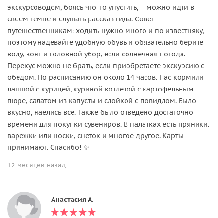
экскурсоводом, боясь что-то упустить, – можно идти в
своем темпе и слушать рассказ гида. Совет
путешественникам: ходить нужно много и по известняку,
поэтому надевайте удобную обувь и обязательно берите
воду, зонт и головной убор, если солнечная погода.
Перекус можно не брать, если приобретаете экскурсию с
обедом. По расписанию он около 14 часов. Нас кормили
лапшой с курицей, куриной котлетой с картофельным
пюре, салатом из капусты и слойкой с повидлом. Было
вкусно, наелись все. Также было отведено достаточно
времени для покупки сувениров. В палатках есть пряники,
варежки или носки, снеток и многое другое. Карты
принимают. Спасибо! ✨
12 месяцев назад
Анастасия А.