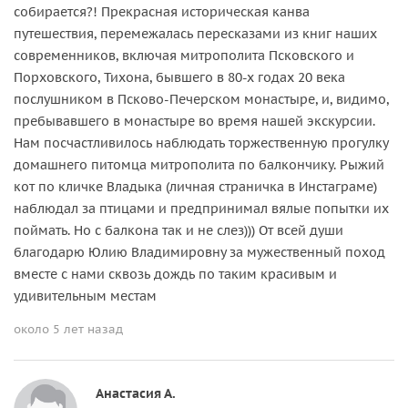
собирается?! Прекрасная историческая канва
путешествия, перемежалась пересказами из книг наших
современников, включая митрополита Псковского и
Порховского, Тихона, бывшего в 80-х годах 20 века
послушником в Псково-Печерском монастыре, и, видимо,
пребывавшего в монастыре во время нашей экскурсии.
Нам посчастливилось наблюдать торжественную прогулку
домашнего питомца митрополита по балкончику. Рыжий
кот по кличке Владыка (личная страничка в Инстаграме)
наблюдал за птицами и предпринимал вялые попытки их
поймать. Но с балкона так и не слез))) От всей души
благодарю Юлию Владимировну за мужественный поход
вместе с нами сквозь дождь по таким красивым и
удивительным местам
около 5 лет назад
Анастасия А.