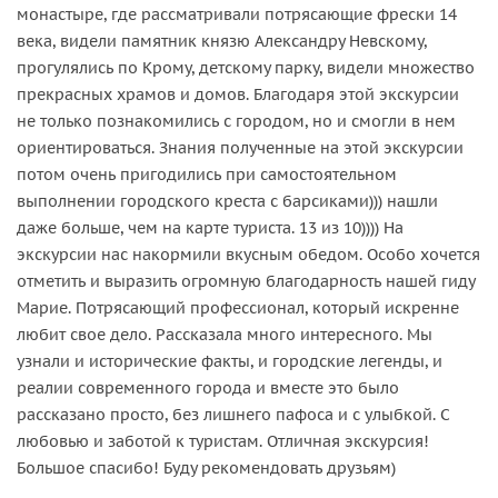
монастыре, где рассматривали потрясающие фрески 14
века, видели памятник князю Александру Невскому,
прогулялись по Крому, детскому парку, видели множество
прекрасных храмов и домов. Благодаря этой экскурсии
не только познакомились с городом, но и смогли в нем
ориентироваться. Знания полученные на этой экскурсии
потом очень пригодились при самостоятельном
выполнении городского креста с барсиками))) нашли
даже больше, чем на карте туриста. 13 из 10)))) На
экскурсии нас накормили вкусным обедом. Особо хочется
отметить и выразить огромную благодарность нашей гиду
Марие. Потрясающий профессионал, который искренне
любит свое дело. Рассказала много интересного. Мы
узнали и исторические факты, и городские легенды, и
реалии современного города и вместе это было
рассказано просто, без лишнего пафоса и с улыбкой. С
любовью и заботой к туристам. Отличная экскурсия!
Большое спасибо! Буду рекомендовать друзьям)