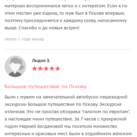
материал воспринимался легко и с интересом. Если я по
этим местам уже ездила, то муж был в Пскове впервые,
поэтому присоединяется к каждому слову, написанному
выше. Спасибо и до новых встреч!
около 1 года назад
Лидия З.
Большое путешествие по Пскову
Были с мужем на замечательной автобусно-пешеходной
экскурсии Большое путешествие по Пскову. Экскурсия
отличная. Это не простая обзорака "галопом по европам",
а настоящее мини путешествие. За 7 часов с прекрасной
гидом Марией Богдановой мы посетили множество
интересных и красивых мест. Были в отдалённом женском