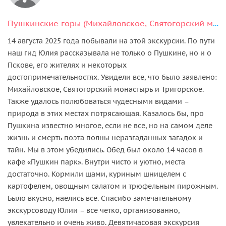
Пушкинские горы (Михайловское, Святогорский монастырь, Тригорское)
14 августа 2025 года побывали на этой экскурсии. По пути
наш гид Юлия рассказывала не только о Пушкине, но и о
Пскове, его жителях и некоторых
достопримечательностях. Увидели все, что было заявлено:
Михайловское, Святогорский монастырь и Тригорское.
Также удалось полюбоваться чудесными видами –
природа в этих местах потрясающая. Казалось бы, про
Пушкина известно многое, если не все, но на самом деле
жизнь и смерть поэта полны неразгаданных загадок и
тайн. Мы в этом убедились. Обед был около 14 часов в
кафе «Пушкин парк». Внутри чисто и уютно, места
достаточно. Кормили щами, куриным шницелем с
картофелем, овощным салатом и трюфельным пирожным.
Было вкусно, наелись все. Спасибо замечательному
экскурсоводу Юлии – все четко, организованно,
увлекательно и очень живо. Девятичасовая экскурсия