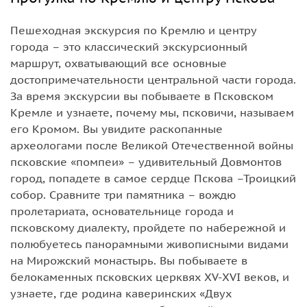
Пешеходная экскурсия по Кремлю и центру
города – это классический экскурсионный
маршрут, охватывающий все основные
достопримечательности центральной части города.
За время экскурсии вы побываете в Псковском
Кремле и узнаете, почему мы, псковичи, называем
его Кромом. Вы увидите раскопанные
археологами после Великой Отечественной войны
псковские «помпеи» – удивительный Довмонтов
город, попадете в самое сердце Пскова –Троицкий
собор. Сравните три памятника – вождю
пролетариата, основательнице города и
псковскому диалекту, пройдете по набережной и
полюбуетесь панорамными живописными видами
на Мирожский монастырь. Вы побываете в
белокаменных псковских церквях XV-XVI веков, и
узнаете, где родина каверинских «Двух