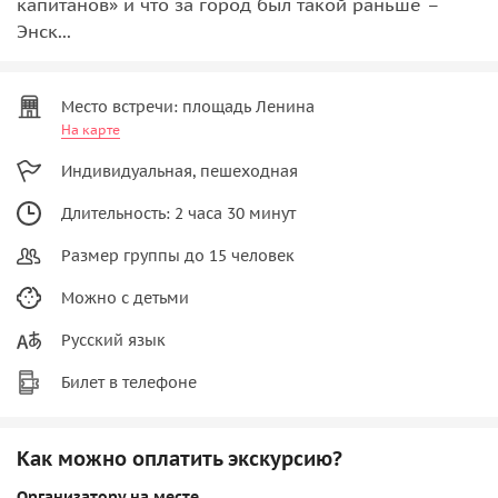
капитанов» и что за город был такой раньше –
Энск...
Место встречи: площадь Ленина
На карте
Индивидуальная, пешеходная
Длительность: 2 часа 30 минут
Размер группы до 15 человек
Можно с детьми
Русский язык
Билет в телефоне
Как можно оплатить экскурсию?
Организатору на месте