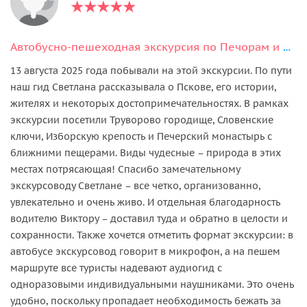
Автобусно-пешеходная экскурсия по Печорам и Изборску
13 августа 2025 года побывали на этой экскурсии. По пути
наш гид Светлана рассказывала о Пскове, его истории,
жителях и некоторых достопримечательностях. В рамках
экскурсии посетили Труворово городище, Словенские
ключи, Изборскую крепость и Печерский монастырь с
ближними пещерами. Виды чудесные – природа в этих
местах потрясающая! Спасибо замечательному
экскурсоводу Светлане – все четко, организованно,
увлекательно и очень живо. И отдельная благодарность
водителю Виктору – доставил туда и обратно в целости и
сохранности. Также хочется отметить формат экскурсии: в
автобусе экскурсовод говорит в микрофон, а на пешем
маршруте все туристы надевают аудиогид с
одноразовыми индивидуальными наушниками. Это очень
удобно, поскольку пропадает необходимость бежать за