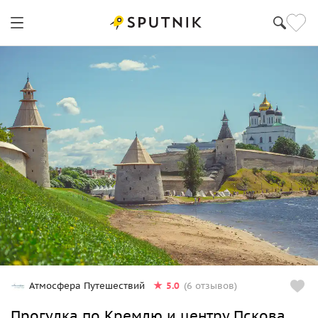
5.0
Атмосфера Путешествий
(6 отзывов)
Прогулка по Кремлю и центру Пскова