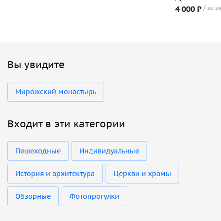
4 000 ₽
за э
Вы увидите
Мирожский монастырь
Входит в эти категории
Пешеходные
Индивидуальные
История и архитектура
Церкви и храмы
Обзорные
Фотопрогулки