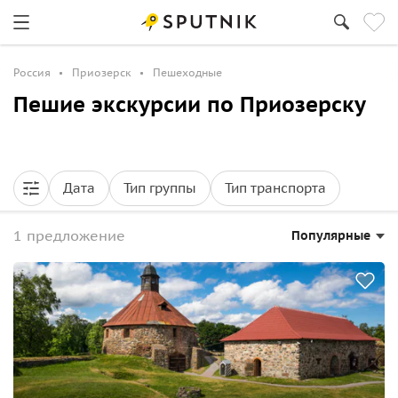
Россия
Приозерск
Пешеходные
Пешие экскурсии по Приозерску
Дата
Тип группы
Тип транспорта
1 предложение
Популярные