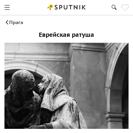
Прага
Еврейская ратуша