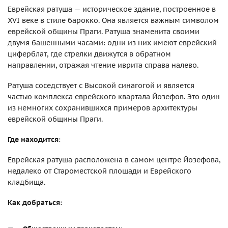
Еврейская ратуша — историческое здание, построенное в
XVI веке в стиле барокко. Она является важным символом
еврейской общины Праги. Ратуша знаменита своими
двумя башенными часами: одни из них имеют еврейский
циферблат, где стрелки движутся в обратном
направлении, отражая чтение иврита справа налево.
Ратуша соседствует с Высокой синагогой и является
частью комплекса еврейского квартала Йозефов. Это один
из немногих сохранившихся примеров архитектуры
еврейской общины Праги.
Где находится
:
Еврейская ратуша расположена в самом центре Йозефова,
недалеко от Староместской площади и Еврейского
кладбища.
Как добраться
: