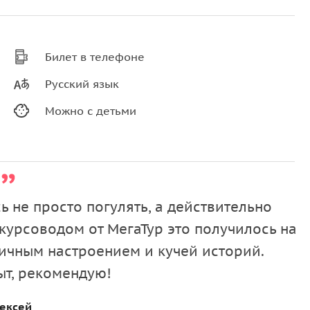
Билет в телефоне
Русский язык
Можно с детьми
ь не просто погулять, а действительно
скурсоводом от МегаТур это получилось на
личным настроением и кучей историй.
ыт, рекомендую!
ексей