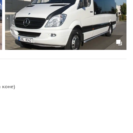
а коне)