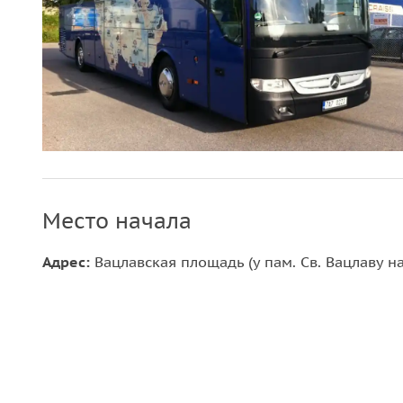
Место начала
Адрес:
Вацлавская площадь (у пам. Св. Вацлаву н