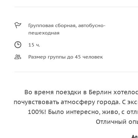
Групповая сборная, автобусно-
пешеходная
15 ч.
Размер группы до 45 человек
Во время поездки в Берлин хотелос
почувствовать атмосферу города. С эк
100%! Было интересно, живо, с от
Отличный оп
Ал