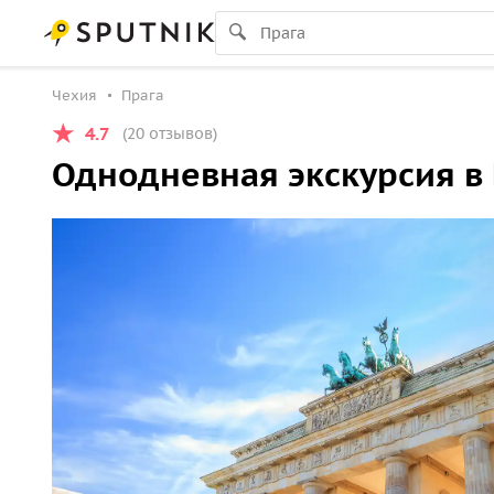
Чехия
Прага
4.7
(20 отзывов)
Однодневная экскурсия в 