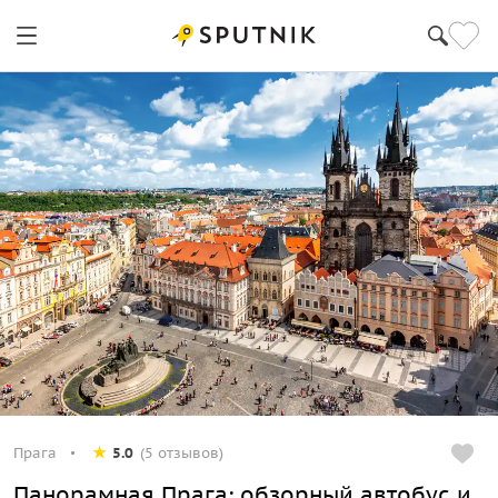
Прага
5.0
(5 отзывов)
Панорамная Прага: обзорный автобус и