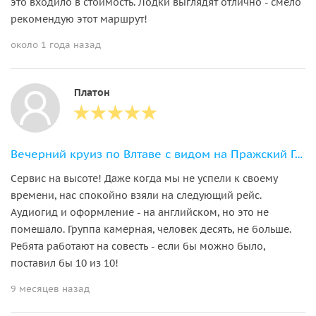
это входило в стоимость. Лодки выглядят отлично - смело
рекомендую этот маршрут!
около 1 года назад
Платон
Вечерний круиз по Влтаве с видом на Пражский Град и Карлов мост
Сервис на высоте! Даже когда мы не успели к своему
времени, нас спокойно взяли на следующий рейс.
Аудиогид и оформление - на английском, но это не
помешало. Группа камерная, человек десять, не больше.
Ребята работают на совесть - если бы можно было,
поставил бы 10 из 10!
9 месяцев назад