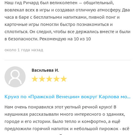
Наш гид Ричард был великолепен — общительный,
вовлекал всех в игры и создавал отличную атмосферу. Два
часа в баре с бесплатными напитками, пивной понг и
карточные игры помогли быстро познакомиться и
сплотиться. Он следил, чтобы все держались вместе и были
в безопасности. Рекомендую на 10 из 10
около 1 года назад
Васильева И.
Круиз по «Пражской Венеции» вокруг Карлова моста
Нам очень понравился этот уютный речной круиз! В
наушниках рассказывали много интересного о зданиях,
городе и его истории. Было тепло и комфортно, а ещё
предложили горячий напиток и небольшой пирожок - всё