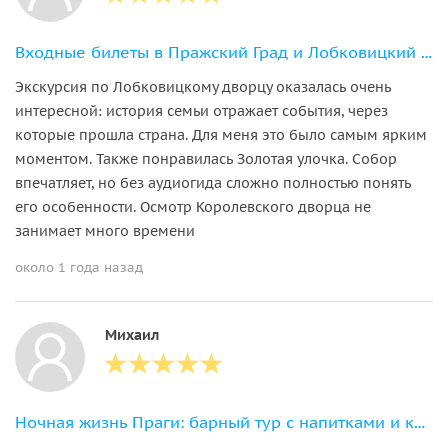
Входные билеты в Пражский Град и Лобковицкий дворец с аудиогидом
Экскурсия по Лобковицкому дворцу оказалась очень
интересной: история семьи отражает события, через
которые прошла страна. Для меня это было самым ярким
моментом. Также понравилась Золотая улочка. Собор
впечатляет, но без аудиогида сложно полностью понять
его особенности. Осмотр Королевского дворца не
занимает много времени
около 1 года назад
Михаил
Ночная жизнь Праги: барный тур с напитками и клубом (на английском)