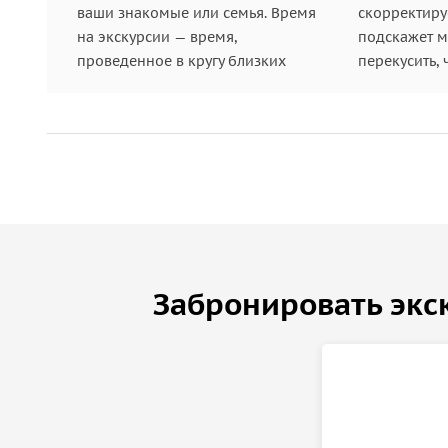
ваши знакомые или семья. Время
скорректиру
на экскурсии — время,
подскажет ме
проведенное в кругу близких
перекусить, 
Забронировать экс