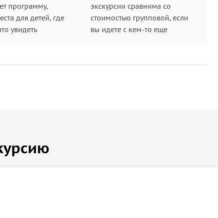
ет программу,
экскурсии сравнима со
ста для детей, где
стоимостью групповой, если
что увидеть
вы идете с кем-то еще
курсию