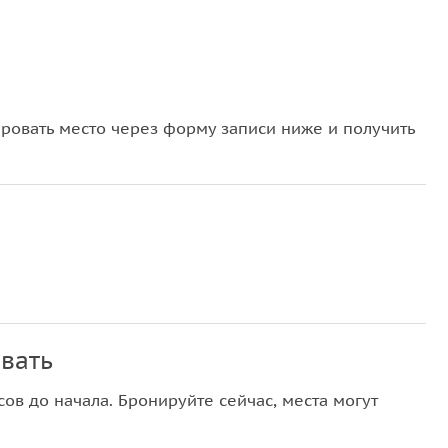
овать место через форму записи ниже и получить
вать
ов до начала. Бронируйте сейчас, места могут