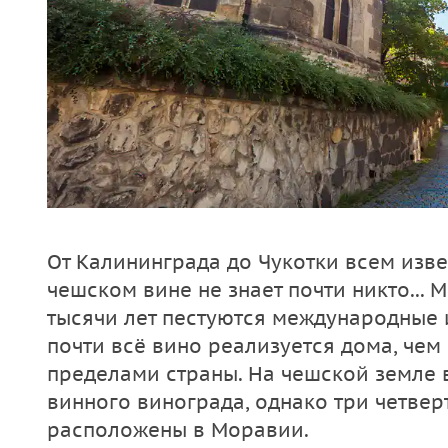
От Калининграда до Чукотки всем изве
чешском вине не знает почти никто... 
тысячи лет пестуются международные 
почти всё вино реализуется дома, чем 
пределами страны. На чешской земле 
винного винограда, однако три четвер
расположены в Моравии.