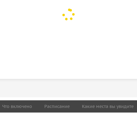
Что включено
Расписание
Какие места вы увидите