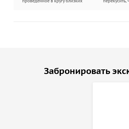
проведенное в кругу близких
перекусить, 
Забронировать экс