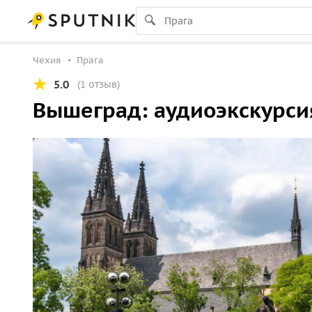
Чехия
Прага
5.0
(1 отзыв)
Вышеград: аудиоэкскурси