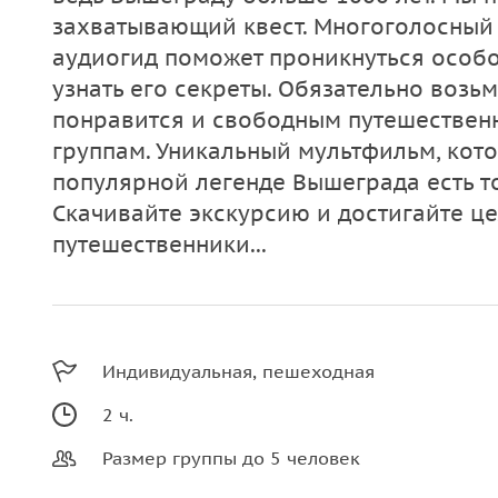
захватывающий квест. Многоголосны
аудиогид поможет проникнуться особо
узнать его секреты. Обязательно возь
понравится и свободным путешествен
группам. Уникальный мультфильм, кот
популярной легенде Вышеграда есть т
Скачивайте экскурсию и достигайте це
путешественники...
Индивидуальная, пешеходная
2 ч.
Размер группы до 5 человек