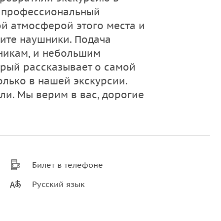
й профессиональный
й атмосферой этого места и
мите наушники. Подача
никам, и небольшим
орый рассказывает о самой
олько в нашей экскурсии.
ли. Мы верим в вас, дорогие
Билет в телефоне
Русский язык