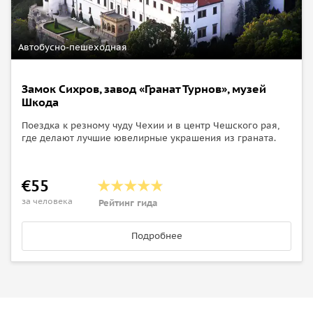
Автобусно-пешеходная
Замок Сихров, завод «Гранат Турнов», музей
Шкода
Поездка к резному чуду Чехии и в центр Чешского рая,
где делают лучшие ювелирные украшения из граната.
€55
за человека
Рейтинг гида
Подробнее