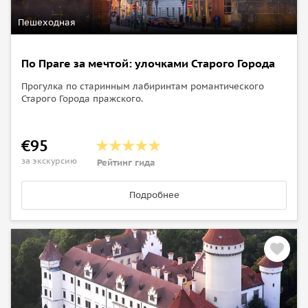
Пешеходная
По Праге за мечтой: улочками Старого Города
Прогулка по старинным лабиринтам романтического
Старого Города пражского.
€95
за экскурсию
Рейтинг гида
Подробнее