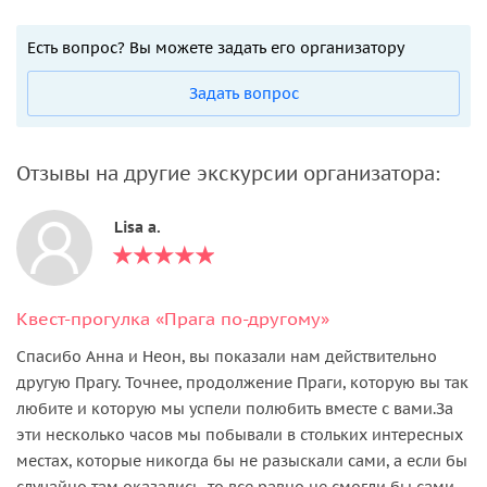
Есть вопрос? Вы можете задать его организатору
Задать вопрос
Отзывы на другие экскурсии организатора:
Lisa a.
Квест-прогулка «Прага по-другому»
Спасибо Анна и Неон, вы показали нам действительно
другую Прагу. Точнее, продолжение Праги, которую вы так
любите и которую мы успели полюбить вместе с вами.За
эти несколько часов мы побывали в стольких интересных
местах, которые никогда бы не разыскали сами, а если бы
случайно там оказались, то все равно не смогли бы сами