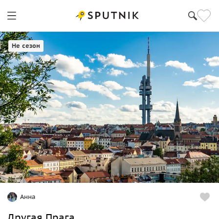
Прага
Не сезон
Анна
Другая Прага