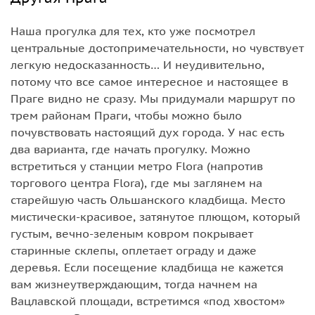
Наша прогулка для тех, кто уже посмотрел
центральные достопримечательности, но чувствует
легкую недосказанность… И неудивительно,
потому что все самое интересное и настоящее в
Праге видно не сразу. Мы придумали маршрут по
трем районам Праги, чтобы можно было
почувствовать настоящий дух города. У нас есть
два варианта, где начать прогулку. Можно
встретиться у станции метро Flora (напротив
торгового центра Flora), где мы заглянем на
старейшую часть Ольшанского кладбища. Место
мистически-красивое, затянутое плющом, который
густым, вечно-зеленым ковром покрывает
старинные склепы, оплетает ограду и даже
деревья. Если посещение кладбища не кажется
вам жизнеутверждающим, тогда начнем на
Вацлавской площади, встретимся «под хвостом»