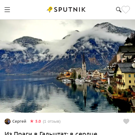
5.0
Сергей
(1 отзыв)
Из Праги в Гальштат: в сердце