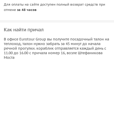
Для оплаты на сайте доступен полный возврат средств при
отмене
за 48 часов
Как найти причал
В офисе Eurotour Group вы получите посадочный талон на
теплоход, талон нужно забрать за 45 минут до начала
речной прогулки. кораблик отправляется каждый день с
11.00 до 16.00 с причала номер 16, возле Штефаникова
Моста