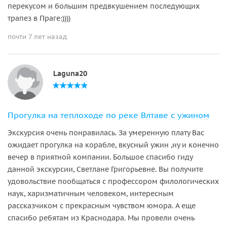
перекусом и большим предвкушением последующих
трапез в Праге:))))
почти 7 лет назад
Laguna20
Прогулка на теплоходе по реке Влтаве с ужином
Экскурсия очень понравилась. За умеренную плату Вас
ожидает прогулка на корабле, вкусный ужин ,ну и конечно
вечер в приятной компании. Большое спасибо гиду
данной экскурсии, Светлане Григорьевне. Вы получите
удовольствие пообщаться с профессором филологических
наук, харизматичным человеком, интересным
рассказчиком с прекрасным чувством юмора. А еще
спасибо ребятам из Краснодара. Мы провели очень