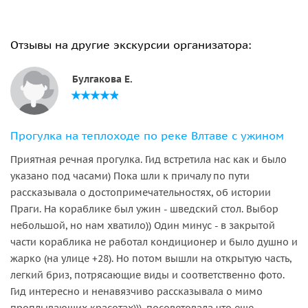
Отзывы на другие экскурсии организатора:
Булгакова Е.
Прогулка на теплоходе по реке Влтаве с ужином
Приятная речная прогулка. Гид встретила нас как и было
указано под часами) Пока шли к причалу по пути
рассказывала о достопримечательностях, об истории
Праги. На кораблике был ужин - шведский стол. Выбор
небольшой, но нам хватило)) Один минус - в закрытой
части кораблика не работал кондиционер и было душно и
жарко (на улице +28). Но потом вышли на открытую часть,
легкий бриз, потрясающие виды и соответственно фото.
Гид интересно и ненавязчиво рассказывала о мимо
проплывающих красотах))), посоветовала что еще