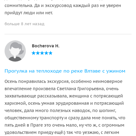
сомнительна. Да и экскурсовод каждый раз не уверен
прийдут люди или нет.
больше 8 лет назад
Bocherova H.
Прогулка на теплоходе по реке Влтаве с ужином
Осень понравилась экскурсия, особенно неимоверное
впечатление произвела Светлана Григорьевна, очень
захватывающе рассказывала, женщина с потрясающей
харизмой, осень умная эрудированная и потрясающий
человек, дала много полезных наводок, по шопинг,
общественному транспорту и сразу дала мне понять, что
пять дней в Праге это очень мало, ну что ж, с огромным
удовольствием приеду ещё:) так что уезжаю, с легким