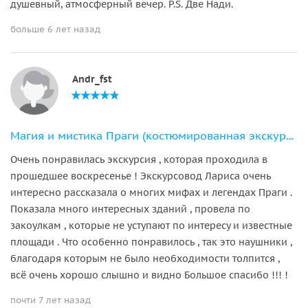
душевный, атмосферный вечер. P.S. Две Нади.
больше 6 лет назад
Andr_fst
Магия и мистика Праги (костюмированная экскурсия)
Очень понравилась экскурсия , которая проходила в
прошедшее воскресенье ! Экскурсовод Лариса очень
интересно рассказала о многих мифах и легендах Праги .
Показала много интересных зданий , провела по
закоулкам , которые не уступают по интересу и известные
площади . Что особенно понравилось , так это наушники ,
благодаря которым не было необходимости толпится ,
всё очень хорошо слышно и видно Большое спасибо !!! !
почти 7 лет назад