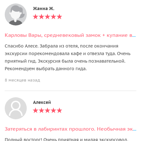
Жанна Ж.
Карловы Вары, средневековый замок + купание в открытом термальном бассейне
Спасибо Алесе. Забрала из отеля, после окончания
экскурсии порекомендовала кафе и отвезла туда. Очень
приятный гид. Экскурсия была очень познавательной.
Рекомендуем выбрать данного гида.
8 месяцев назад
Алексей
Затеряться в лабиринтах прошлого. Необычная экскурсия по Пражскому Граду
Полный восторг! Очень приятная и милая экскурсовод.