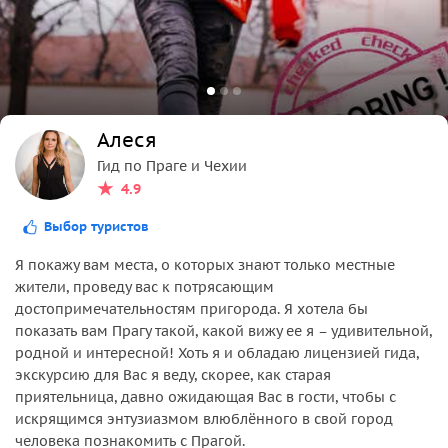
Алеся
Гид по Праге и Чехии
4.9
Выбор туристов
Я покажу вам места, о которых знают только местные
жители, проведу вас к потрясающим
достопримечательностям пригорода. Я хотела бы
показать вам Прагу такой, какой вижу ее я – удивительной,
родной и интересной! Хоть я и обладаю лицензией гида,
экскурсию для Вас я веду, скорее, как старая
приятельница, давно ожидающая Вас в гости, чтобы с
искрящимся энтузиазмом влюблённого в свой город
человека познакомить с Прагой.