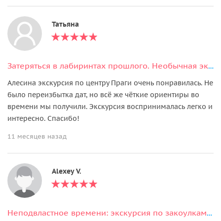
Татьяна
Затеряться в лабиринтах прошлого. Необычная экскурсия по Пражскому Граду
Алесина экскурсия по центру Праги очень понравилась. Не
было переизбытка дат, но всё же чёткие ориентиры во
времени мы получили. Экскурсия воспринималась легко и
интересно. Спасибо!
11 месяцев назад
Alexey V.
Неподвластное времени: экскурсия по закоулкам Старого Города