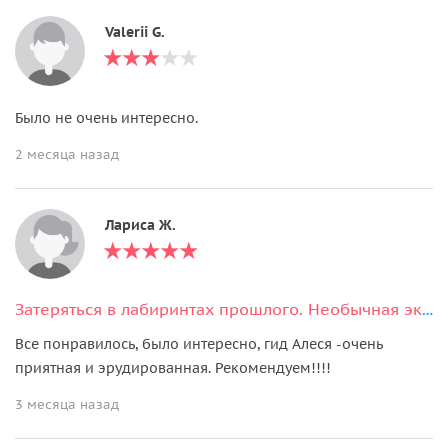
Valerii G.
Было не очень интересно.
2 месяца назад
Лариса Ж.
Затеряться в лабиринтах прошлого. Необычная экскурсия по Пражскому Граду
Все понравилось, было интересно, гид Алеся -очень
приятная и эрудированная. Рекомендуем!!!!
3 месяца назад