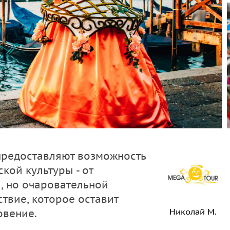
предоставляют возможность
кой культуры - от
, но очаровательной
ствие, которое оставит
Николай М.
овение.