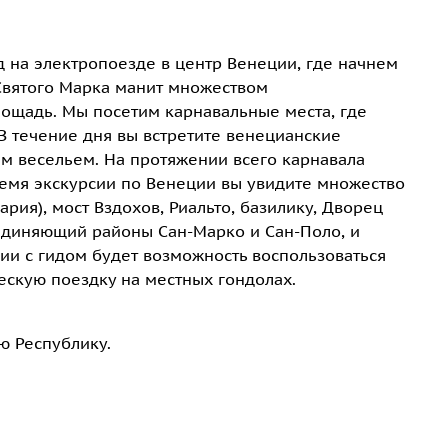
д на электропоезде в центр Венеции, где начнем
 Святого Марка манит множеством
ощадь. Мы посетим карнавальные места, где
В течение дня вы встретите венецианские
м весельем. На протяжении всего карнавала
ремя экскурсии по Венеции вы увидите множество
ария), мост Вздохов, Риальто, базилику, Дворец
оединяющий районы Сан-Марко и Сан-Поло, и
ии с гидом будет возможность воспользоваться
скую поездку на местных гондолах.
ю Республику.