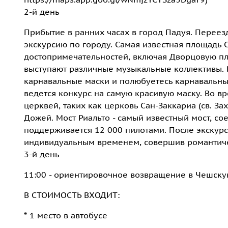
2-й день
Прибытие в ранних часах в город Падуя. Переез
экскурсию по городу. Самая известная площадь
достопримечательностей, включая Дворцовую пл
выступают различные музыкальные коллективы. 
карнавальные маски и полюбуетесь карнавальны
ведется конкурс на самую красивую маску. Во в
церквей, таких как церковь Сан-Заккариа (св. Зах
Дожей. Мост Риальто - самый известный мост, с
поддерживается 12 000 пилотами. После экскурс
индивидуальным временем, совершив романтиче
3-й день
11:00 - ориентировочное возвращение в Чешску
В СТОИМОСТЬ ВХОДИТ:
* 1 место в автобусе