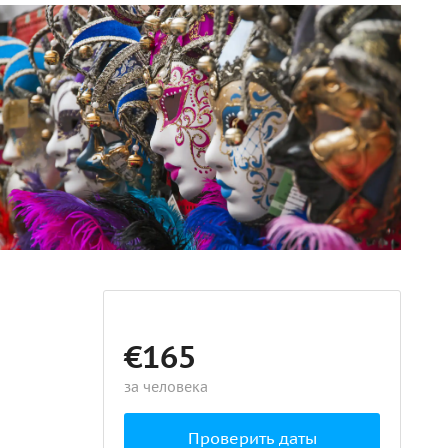
€165
за человека
Проверить даты