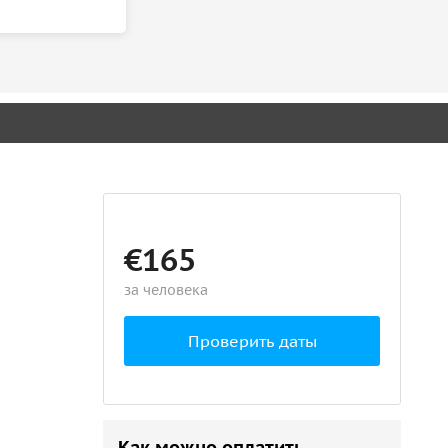
€165
за человека
Проверить даты
Как можно оплатить