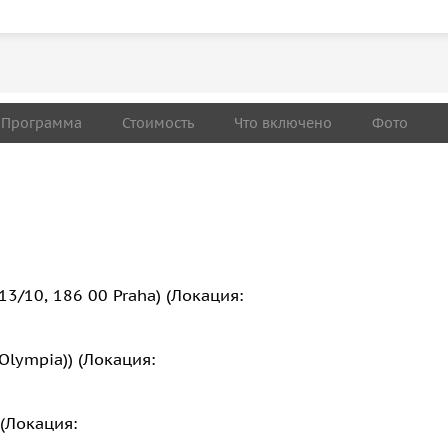
Программа
Стоимость
Что включено
Фото
13/10, 186 00 Praha) (Локация:
Olympia)) (Локация:
 (Локация: