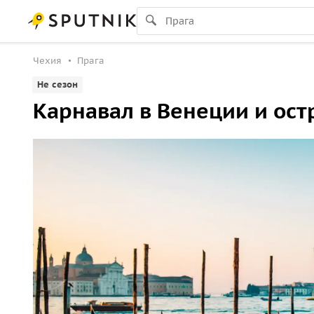
Чехия
Прага
Не сезон
Карнавал в Венеции и ост