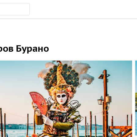
ров Бурано