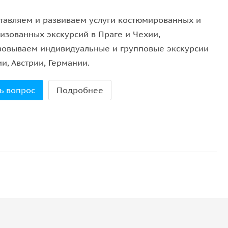
тавляем и развиваем услуги костюмированных и
лизованных экскурсий в Праге и Чехии,
зовываем индивидуальные и групповые экскурсии
и, Австрии, Германии.
ь вопрос
Подробнее