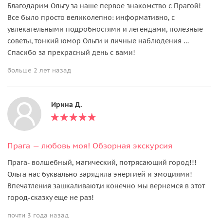
Благодарим Ольгу за наше первое знакомство с Прагой!
Все было просто великолепно: информативно, с
увлекательными подробностями и легендами, полезные
советы, тонкий юмор Ольги и личные наблюдения …
Спасибо за прекрасный день с вами!
больше 2 лет назад
Ирина Д.
Прага — любовь моя! Oбзорная экскурсия
Прага- волшебный, магический, потрясающий город!!!
Ольга нас буквально зарядила энергией и эмоциями!
Впечатления зашкаливают,и конечно мы вернемся в этот
город-сказку еще не раз!
почти 3 года назад