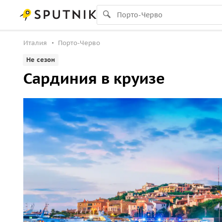
Италия
Порто-Черво
Не сезон
Сардиния в круизе