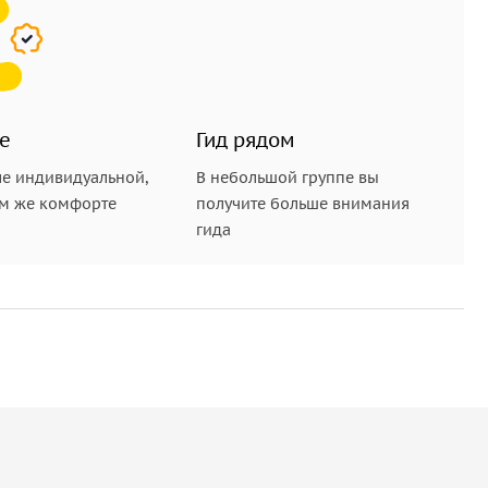
е
Гид рядом
е индивидуальной,
В небольшой группе вы
ом же комфорте
получите больше внимания
гида