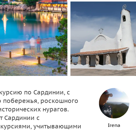
курсию по Сардинии, с
 побережья, роскошного
исторических нурагов.
т Сардинии с
Irena
скурсиями, учитывающими