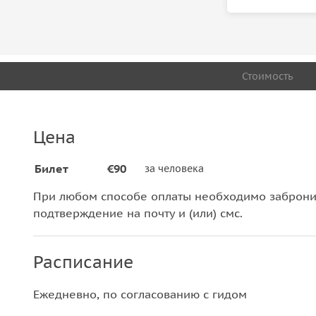
Стоимость
Цена
Билет
€90
за человека
При любом способе оплаты необходимо забронир
подтверждение на почту и (или) смс.
Расписание
Ежедневно, по согласованию с гидом