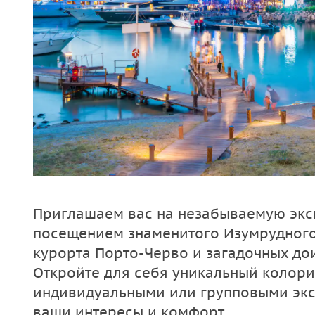
Приглашаем вас на незабываемую экс
посещением знаменитого Изумрудного
курорта Порто-Черво и загадочных до
Откройте для себя уникальный колори
индивидуальными или групповыми эк
ваши интересы и комфорт.