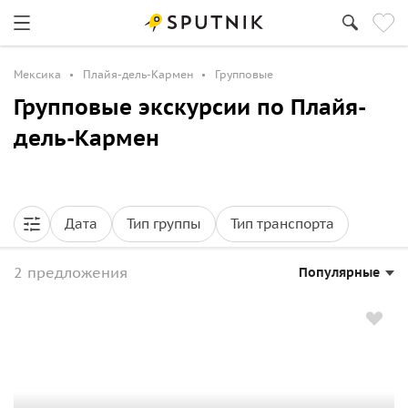
Мексика
Плайя-дель-Кармен
Групповые
Групповые экскурсии по Плайя-
дель-Кармен
Дата
Тип группы
Тип транспорта
2 предложения
Популярные