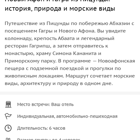
история, природа и морские виды
Путешествие из Пицунды по побережью Абхазии с
посещением Гагры и Нового Афона. Вы увидите
колоннаду, крепость Абаата и легендарный
ресторан Гагрипш, а затем отправитесь к
монастырю, храму Симона Кананита и
Приморскому парку. В программе — Новоафонская
пещера с подземной поездкой и прогулки по
живописным локациям. Маршрут сочетает морские
виды, архитектуру и природу в одном дне.
Место встречи: Ваш отель
Индивидуальная, автомобильно-пешеходная
Длительность: 6 часов
Размер группы до 4 человек