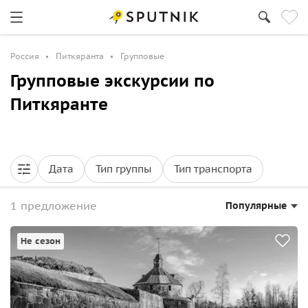
Россия
Питкяранта
Групповые
Групповые экскурсии по
Питкяранте
Дата
Тип группы
Тип транспорта
1 предложение
Популярные
Не сезон