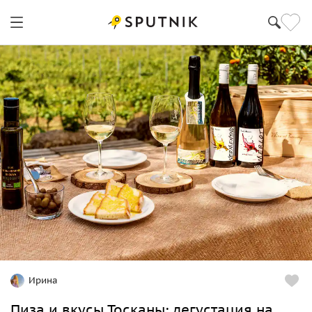
Ирина
Пиза и вкусы Тосканы: дегустация на