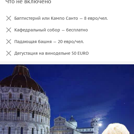
Что не включено
Баптистерий или Кампо Санто — 8 евро/чел.
Кафедральный собор — бесплатно
Падающая башня — 20 евро/чел.
Дегустация на винодельне 50 EURO