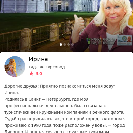
Ирина
гид- экскурсовод
5.0
Дорогие друзья! Приятно познакомиться меня зовут
Ирина.
Родилась в Санкт — Петербурге, где моя
профессиональная деятельность была связана с
туристическими круизными компаниями речного флота.
Судьба распорядилась так, что второй город, в котором я
проживаю с 1990 года, тоже расположен у воды, — город
Ливорно. И опять я связана с круизным туризмом.