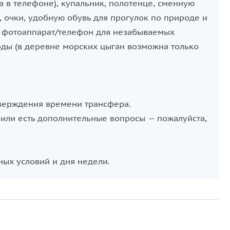
а в телефоне), купальник, полотенце, сменную
 очки, удобную обувь для прогулок по природе и
, фотоаппарат/телефон для незабываемых
оды (в деревне морских цыган возможна только
тверждения времени трансфера.
ь или есть дополнительные вопросы — пожалуйста,
ных условий и дня недели.