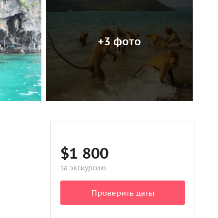
+3 фото
$1 800
за экскурсию
Проверить даты