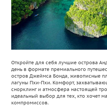
Откройте для себя лучшие острова Ан
день в формате премиального путешес
остров Джеймса Бонда, живописные п
лагуны Пхи-Пхи. Комфорт, захватываю
снорклинг и атмосфера настоящей тр
идеальный выбор для тех, кто хочет м
компромиссов.