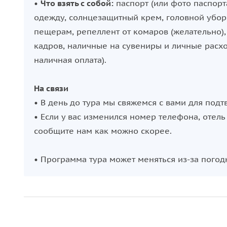
•
Что взять с собой:
паспорт (или фото паспорт
одежду, солнцезащитный крем, головной убор,
пещерам, репеллент от комаров (желательно)
кадров, наличные на сувениры и личные расх
наличная оплата).
На связи
• В день до тура мы свяжемся с вами для под
• Если у вас изменился номер телефона, отел
сообщите нам как можно скорее.
• Программа тура может меняться из-за погод