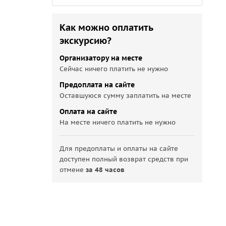
Как можно оплатить
экскурсию?
Организатору на месте
Сейчас ничего платить не нужно
Предоплата на сайте
Оставшуюся сумму заплатить на месте
Оплата на сайте
На месте ничего платить не нужно
Для предоплаты и оплаты на сайте
доступен полный возврат средств при
отмене
за 48 часов