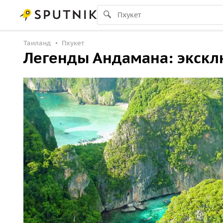
Таиланд
Пхукет
Легенды Андамана: экскл