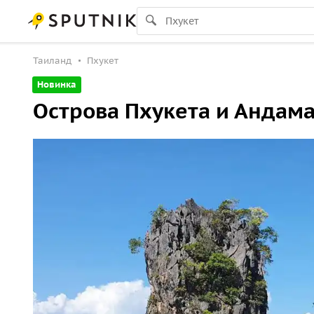
Таиланд
Пхукет
Новинка
Острова Пхукета и Андам