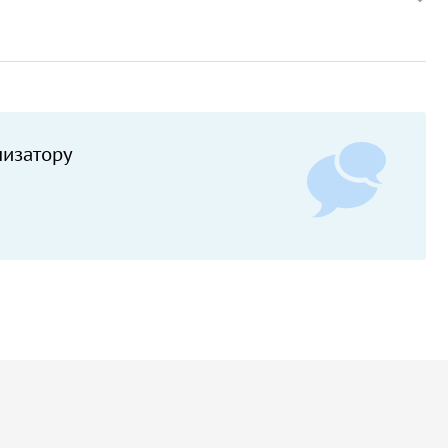
низатору