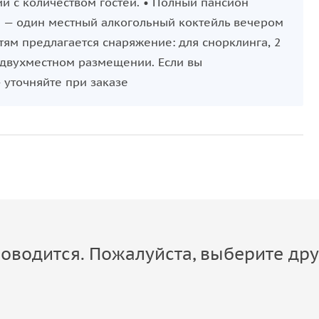
ии с количеством гостей. • Полный пансион
ус — один местный алкогольный коктейль вечером
тям предлагается снаряжение: для снорклинга, 2
и двухместном размещении. Если вы
 уточняйте при заказе
оводится. Пожалуйста, выберите дру