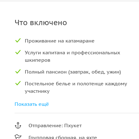
Что включено
Проживание на катамаране
Услуги капитана и профессиональных
шкиперов
Полный пансион (завтрак, обед, ужин)
Постельное белье и полотенце каждому
участнику
Водные виды спорта на борту
Показать ещё
Отправление: Пхукет
Групповая сборная, на яхте