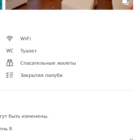
WiFi
Туалет
Спасательные жилеты
Закрытая палуба
гут быть изменены.
ень 8