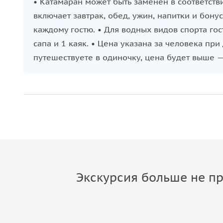
• Катамаран может быть заменен в соответств
частью моря, ветра и света.
включает завтрак, обед, ужин, напитки и бон
каждому гостю. • Для водных видов спорта гос
сапа и 1 каяк. • Цена указана за человека пр
путешествуете в одиночку, цена будет выше —
Экскурсия больше не пр