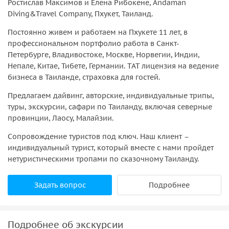
Ростислав Максимов и Елена Рибокене, Andaman
Diving&Travel Company, Пхукет, Таиланд.
Постоянно живем и работаем на Пхукете 11 лет, в
профессиональном портфолио работа в Санкт-
Петербурге, Владивостоке, Москве, Норвегии, Индии,
Непале, Китае, Тибете, Германии. ТАТ лицензия на ведение
бизнеса в Таиланде, страховка для гостей.
Предлагаем дайвинг, авторские, индивидуальные трипы,
туры, экскурсии, сафари по Таиланду, включая северные
провинции, Лаосу, Малайзии.
Сопровождение туристов под ключ. Наш клиент –
индивидуальный турист, который вместе с нами пройдет
нетуристическими тропами по сказочному Таиланду.
Задать вопрос
Подробнее
Подробнее об экскурсии