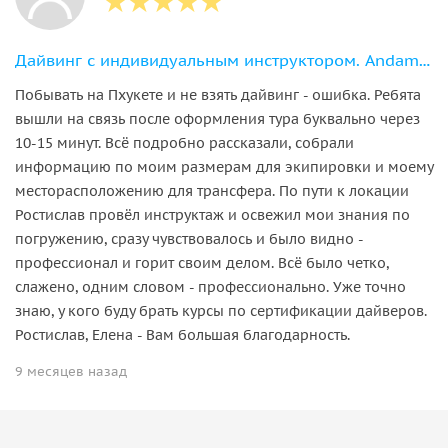
Дайвинг с индивидуальным инструктором. Andaman Diving&Travel Company
Побывать на Пхукете и не взять дайвинг - ошибка. Ребята
вышли на связь после оформления тура буквально через
10-15 минут. Всё подробно рассказали, собрали
информацию по моим размерам для экипировки и моему
месторасположению для трансфера. По пути к локации
Ростислав провёл инструктаж и освежил мои знания по
погружению, сразу чувствовалось и было видно -
профессионал и горит своим делом. Всё было четко,
слажено, одним словом - профессионально. Уже точно
знаю, у кого буду брать курсы по сертификации дайверов.
Ростислав, Елена - Вам большая благодарность.
9 месяцев назад