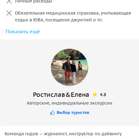
Личные расходы
Обязательная медицинская страховка, учитывающая
отдых в ЮВА, посещение джунглей и тп.
Показать ещё
Входные билеты в пещерный комплекс (по факту
доступности для посещения в соответствии с
погодными условиями) от 200 бат за человека
Ростислав&Елена
4.8
Авторские, индивидуальные экскурсии
Выбор туристов
Команда гидов — журналист, инструктор по дайвингу