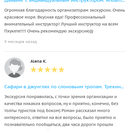
Дайвинг с индивидуальным инструктором. Andaman Diving&Travel Company
Огромная благодарность организаторам экскурсии. Очень
красивое море. Вкусная еда! Профессиональный
внимательный инструктор! Лучший инструктор на всем
Пхукете!!!! Очень рекомендую экскурсию)))
9 месяцев назад
Alena K.
Сафари в джунглях по слоновьим тропам. Трекинг на озере
Экскурсия понравилась, с точки зрения организации и
качества никаких вопросов, ну и приятно, конечно, без
толпы туристов под боком) Роман рассказал много
интересного, ответил на все вопросы, было приятно и
познавательно пообщаться, два часа дороги прошли