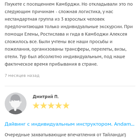
Пхукете с посещением Камбрджи. Но откладывали это по
следующим причинам - сложная логистика, у нас
нестандартная группа из 3 взрослых человек
предпочитающая только индивидуальные экскурсии. При
помощи Елены, Ростислава и гида в Камбоджи Алексея
сложилось все. Были учтены все наши просьбы и
пожелания, организованы трансферы, перелеты, визы,
отели. Тур был абсолютно индивидуальным, под наше
фактическое время прибывания в стране.
7 месяцев назад
Дмитрий П.
Дайвинг с индивидуальным инструктором. Andaman Diving&Travel Company
Очередные захватывающие впечатления от Тайланда!)