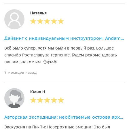
Наталья
Дайвинг с индивидуальным инструктором. Andaman Diving&Travel Company
Всё было супер. Хотя мы были в первый раз. Большое
спасибо Ростиславу за терпение. Будем рекомендовать
нашим знакомым. 👌👍✊🫶
9 месяцев назад
Юлия Н.
Авторская экспедиция: необитаемые острова архипелага Phi Phi
Экскурсия на Пи-Пи: Невероятные эмоции! Это был