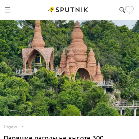
Пхукет
Парящие пагоды на высоте 300