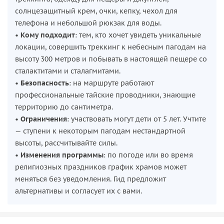
солнцезащитный крем, очки, кепку, чехол для
телефона и небольшой рюкзак для воды.
•
Кому подходит
: тем, кто хочет увидеть уникальные
локации, совершить треккинг к небесным пагодам на
высоту 300 метров и побывать в настоящей пещере со
сталактитами и сталагмитами.
•
Безопасность
: на маршруте работают
профессиональные тайские проводники, знающие
территорию до сантиметра.
•
Ограничения
: участвовать могут дети от 5 лет. Учтите
— ступени к некоторым пагодам нестандартной
высоты, рассчитывайте силы.
•
Изменения программы
: по погоде или во время
религиозных праздников график храмов может
меняться без уведомления. Гид предложит
альтернативы и согласует их с вами.