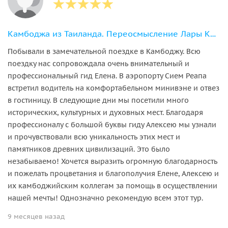
Камбоджа из Таиланда. Переосмысление Лары Крофт. Два дня
Побывали в замечательной поездке в Камбоджу. Всю
поездку нас сопровождала очень внимательный и
профессиональный гид Елена. В аэропорту Сием Реапа
встретил водитель на комфортабельном минивэне и отвез
в гостиницу. В следующие дни мы посетили много
исторических, культурных и духовных мест. Благодаря
профессионалу с большой буквы гиду Алексею мы узнали
и прочувствовали всю уникальность этих мест и
памятников древних цивилизаций. Это было
незабываемо! Хочется выразить огромную благодарность
и пожелать процветания и благополучия Елене, Алексею и
их камбоджийским коллегам за помощь в осуществлении
нашей мечты! Однозначно рекомендую всем этот тур.
9 месяцев назад