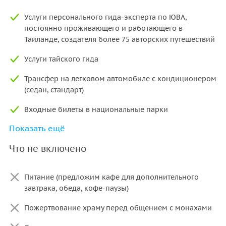
Услуги персонального гида-эксперта по ЮВА,
постоянно проживающего и работающего в
Таиланде, создателя более 75 авторских путешествий
Услуги тайского гида
Трансфер на легковом автомобиле с кондиционером
(седан, стандарт)
Входные билеты в национальные парки
Показать ещё
Питьевая вода
Что не включено
Входные билеты в храмовые комплексы
Питание (предложим кафе для дополнительного
завтрака, обеда, кофе-паузы)
Пожертвование храму перед общением с монахами