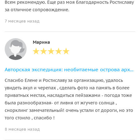
Всем рекомендую. Еще раз моя благодарность Ростиславу
за отличное сопровождение.
7 месяцев назад
Марина
Авторская экспедиция: необитаемые острова архипелага Phi Phi
Спасибо Елене и Ростиславу за организацию, удалось
увидеть акул и черепах , сделать фото на память в более
приватных местах, насладиться пейзажами - погода тоже
была разнообразная- от ливня от жгучего солнца ,
снорклинг замечательный! очень устали от дороги, но это
того стоило , спасибо !
8 месяцев назад