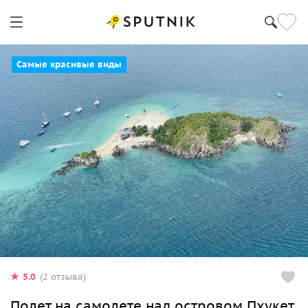
Самые красивые виды
5.0
(2 отзыва)
Полет на самолете над островом Пхукет