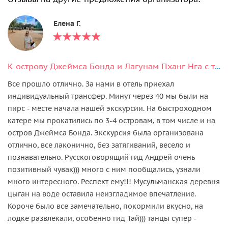
Елена Г.
К острову Джеймса Бонда и Лагунам Пханг Нга с трансфером и билетами
Все прошло отлично. За нами в отель приехал
индивидуальный трансфер. Минут через 40 мы были на
пирс - месте начала нашей экскурсии. На быстроходном
катере мы прокатились по 3-4 островам, в том числе и на
остров Джеймса Бонда. Экскурсия была организована
отлично, все лаконично, без затягиваний, весело и
познавательно. Русскоговорящий гид Андрей очень
позитивный чувак))) много с ним пообщались, узнали
много интересного. Респект ему!!! Мусульманская деревня
цыган на воде оставила неизгладимое впечатление.
Короче было все замечательно, покормили вкусно, на
лодке развлекали, особенно гид Тай))) танцы супер -