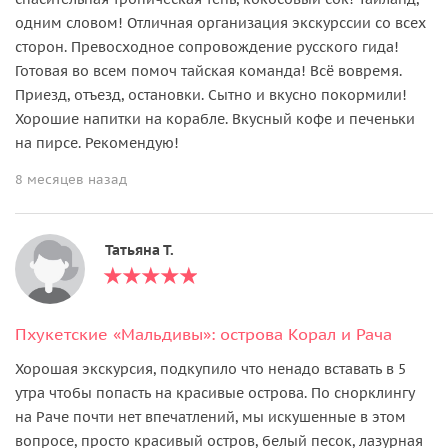
одним словом! Отличная организация экскурссии со всех
сторон. Превосходное сопровождение русского гида!
Готовая во всем помоч тайская команда! Всё вовремя.
Приезд, отъезд, остановки. Сытно и вкусно покормили!
Хорошие напитки на корабле. Вкусный кофе и печеньки
на пирсе. Рекомендую!
8 месяцев назад
Татьяна Т.
Пхукетские «Мальдивы»: острова Корал и Рача
Хорошая экскурсия, подкупило что ненадо вставать в 5
утра чтобы попасть на красивые острова. По снорклингу
на Раче почти нет впечатлений, мы искушенные в этом
вопросе, просто красивый остров, белый песок, лазурная