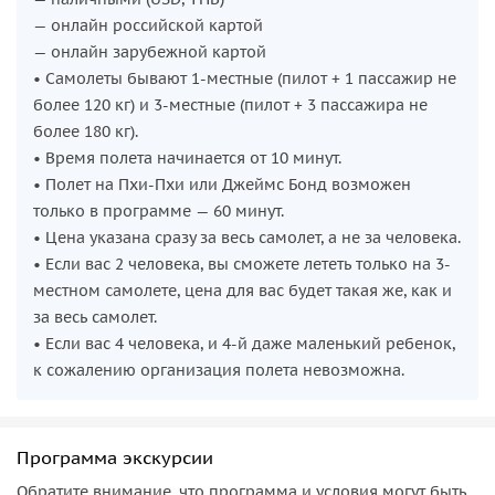
— онлайн российской картой
— онлайн зарубежной картой
• Самолеты бывают 1-местные (пилот + 1 пассажир не
более 120 кг) и 3-местные (пилот + 3 пассажира не
более 180 кг).
• Время полета начинается от 10 минут.
• Полет на Пхи-Пхи или Джеймс Бонд возможен
только в программе — 60 минут.
• Цена указана сразу за весь самолет, а не за человека.
• Если вас 2 человека, вы сможете лететь только на 3-
местном самолете, цена для вас будет такая же, как и
за весь самолет.
• Если вас 4 человека, и 4-й даже маленький ребенок,
к сожалению организация полета невозможна.
Программа экскурсии
Обратите внимание, что программа и условия могут быть