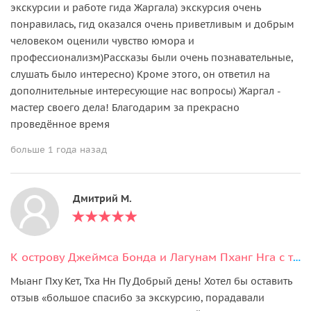
экскурсии и работе гида Жаргала) экскурсия очень
понравилась, гид оказался очень приветливым и добрым
человеком оценили чувство юмора и
профессионализм)Рассказы были очень познавательные,
слушать было интересно) Кроме этого, он ответил на
дополнительные интересующие нас вопросы) Жаргал -
мастер своего дела! Благодарим за прекрасно
проведённое время
больше 1 года назад
Дмитрий М.
К острову Джеймса Бонда и Лагунам Пханг Нга с трансфером и билетами
Мыанг Пху Кет, Тха Нн Пу Добрый день! Хотел бы оставить
отзыв «большое спасибо за экскурсию, порадавали