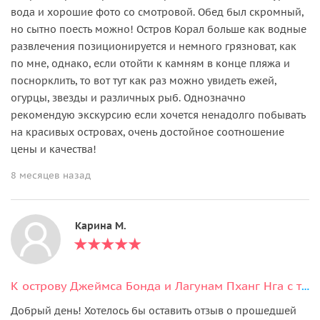
вода и хорошие фото со смотровой. Обед был скромный,
но сытно поесть можно! Остров Корал больше как водные
развлечения позиционируется и немного грязноват, как
по мне, однако, если отойти к камням в конце пляжа и
поснорклить, то вот тут как раз можно увидеть ежей,
огурцы, звезды и различных рыб. Однозначно
рекомендую экскурсию если хочется ненадолго побывать
на красивых островах, очень достойное соотношение
цены и качества!
8 месяцев назад
Карина М.
К острову Джеймса Бонда и Лагунам Пханг Нга с трансфером и билетами
Добрый день! Хотелось бы оставить отзыв о прошедшей