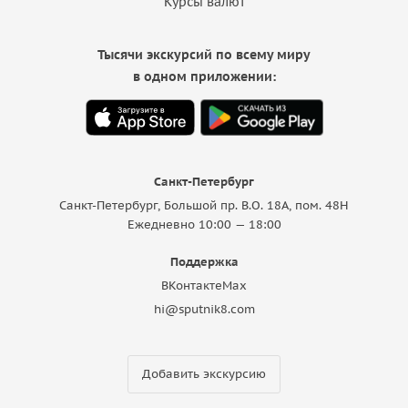
Курсы валют
Тысячи экскурсий по всему миру
в одном приложении:
Санкт-Петербург
Санкт-Петербург, Большой пр. В.О. 18A, пом. 48Н
Ежедневно 10:00 — 18:00
Поддержка
ВКонтакте
Max
hi@sputnik8.com
Добавить экскурсию