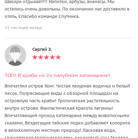
Шакира отдыхает!!! Напитки, арбузы, ананасы. Мы
остались очень довольны. По окончании нас доставили в
отель. Спасибо команде Спутника.
11 месяцев назад
Сергей З.
ТОП! В краби на 2х палубном катамаране!
Впечатлил остров Хонг. Чистая лазурная водичка и белый
песок. Потрясающие виды с обзорной площадки на
островную часть краби! Тропическая растительность
внутри острова. Фантастическая красота лагунны!
Впечатляющий проход катамарана между живописными
скалами. Вездесущие тайские лодки добавляют колорита
в великолепную местную природу! Ласковая вода,
спасительная тропическая тень, кокосовый сок! Таиланд,