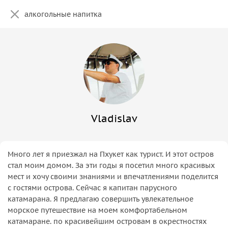
страховка
алкогольные напитка
удочки для морской рыбалки
Vladislav
Много лет я приезжал на Пхукет как турист. И этот остров
стал моим домом. За эти годы я посетил много красивых
мест и хочу своими знаниями и впечатлениями поделится
с гостями острова. Сейчас я капитан парусного
катамарана. Я предлагаю совершить увлекательное
морское путешествие на моем комфортабельном
катамаране. по красивейшим островам в окрестностях