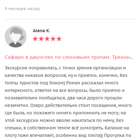
9 месяцев назад
Alena K.
Сафари в джунглях по слоновьим тропам. Трекинг на озере
Экскурсия понравилась, с точки зрения организации и
качества никаких вопросов, ну и приятно, конечно, без
толпы туристов под боком) Роман рассказал много
интересного, ответил на все вопросы, было приятно и
познавательно пообщаться, два часа дороги прошли
незаметно. Озеро действительно стоит посещения, много
где была, но похожего ничего припомнить не могу; на
этой экскурсии можно вволю накататься по нему, без
спешки, в собственном темпе всё осмотреть. Катание на
плоту тоже впечатляет, особенно вид плота)) Прогулка по