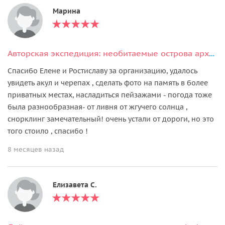
Марина
Авторская экспедиция: необитаемые острова архипелага Phi Phi
Спасибо Елене и Ростиславу за организацию, удалось
увидеть акул и черепах , сделать фото на память в более
приватных местах, насладиться пейзажами - погода тоже
была разнообразная- от ливня от жгучего солнца ,
снорклинг замечательный! очень устали от дороги, но это
того стоило , спасибо !
8 месяцев назад
Елизавета С.