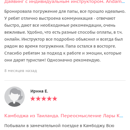
Дайвинг с индивидуальным инструктором. Andaman Diving&Travel Company
Бронировала погружение для папы, все прошло идеально.
У ребят отлично выстроена коммуникация - отвечают
быстро, дают все необходимые рекомендации, очень
вежливые. Удобно, что есть разные способы оплаты, в т.ч.
онлайн. Инструктор все подробно объяснил и всегда был
рядом во время погружения. Папа остался в восторге.
Спасибо ребятам за подход к работе и эмоции, которые
они дарят туристам! Однозначно рекомендую.
8 месяцев назад
Ирина Е.
Камбоджа из Таиланда. Переосмысление Лары Крофт. Два дня
Побывали в замечательной поездке в Камбоджу. Всю