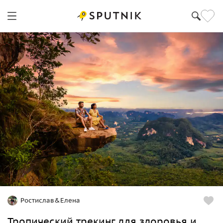
Ростислав&Елена
Тропический трекинг для здоровья и