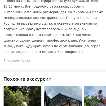
вышли на связь после оформления тура буквально через
10-15 минут. Всё подробно рассказали, собрали
информацию по моим размерам для экипировки и моему
месторасположению для трансфера. По пути к локации
Ростислав провёл инструктаж и освежил мои знания по
погружению, сразу чувствовалось и было видно -
профессионал и горит своим делом. Всё было четко,
слажено, одним словом - профессионально. Уже точно
знаю, у кого буду брать курсы по сертификации дайверов.
Ростислав, Елена - Вам большая благодарность.
9 месяцев назад
Похожие экскурсии