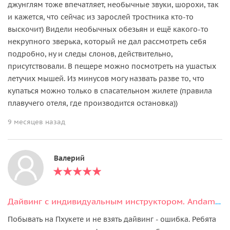
джунглям тоже впечатляет, необычные звуки, шорохи, так
и кажется, что сейчас из зарослей тростника кто-то
выскочит) Видели необычных обезьян и ещё какого-то
некрупного зверька, который не дал рассмотреть себя
подробно, ну и следы слонов, действительно,
присутствовали. В пещере можно посмотреть на ушастых
летучих мышей. Из минусов могу назвать разве то, что
купаться можно только в спасательном жилете (правила
плавучего отеля, где производится остановка))
9 месяцев назад
Валерий
Дайвинг с индивидуальным инструктором. Andaman Diving&Travel Company
Побывать на Пхукете и не взять дайвинг - ошибка. Ребята