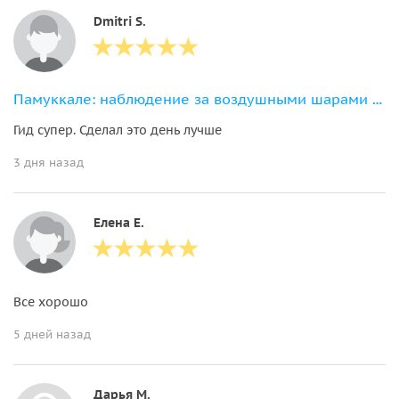
Dmitri S.
Памуккале: наблюдение за воздушными шарами с обедом
Гид супер. Сделал это день лучше
3 дня назад
Елена Е.
Все хорошо
5 дней назад
Дарья М.