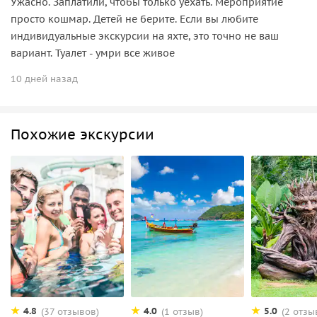
Ужасно. Заплатили, чтобы только уехать. Мероприятие
просто кошмар. Детей не берите. Если вы любите
индивидуальные экскурсии на яхте, это точно не ваш
вариант. Туалет - умри все живое
10 дней назад
Похожие экскурсии
4.8
4.0
5.0
(37 отзывов)
(1 отзыв)
(2 отзы