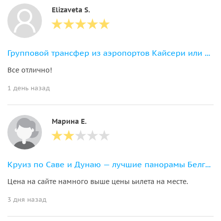
Elizaveta S.
Групповой трансфер из аэропортов Кайсери или Невшехир
Все отлично!
1 день назад
Марина Е.
Круиз по Саве и Дунаю — лучшие панорамы Белграда с воды
Цена на сайте намного выше цены ьилета на месте.
3 дня назад