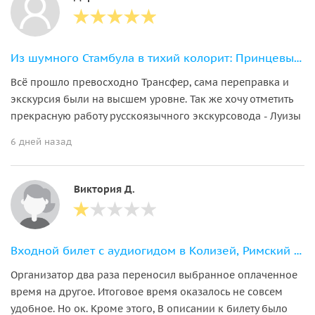
Из шумного Стамбула в тихий колорит: Принцевы острова с маршрутом на выбор
Всё прошло превосходно Трансфер, сама переправка и
экскурсия были на высшем уровне. Так же хочу отметить
прекрасную работу русскоязычного экскурсовода - Луизы
6 дней назад
Виктория Д.
Входной билет с аудиогидом в Колизей, Римский форум и на Палатинский холм
Организатор два раза переносил выбранное оплаченное
время на другое. Итоговое время оказалось не совсем
удобное. Но ок. Кроме этого, В описании к билету было