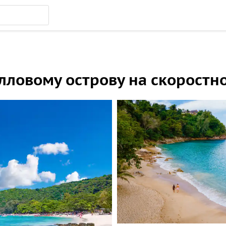
лловому острову на скоростн