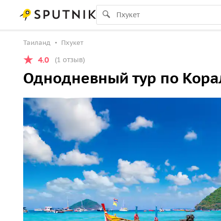
Таиланд
Пхукет
4.0
(1 отзыв)
Однодневный тур по Кора