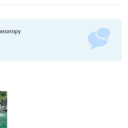
низатору