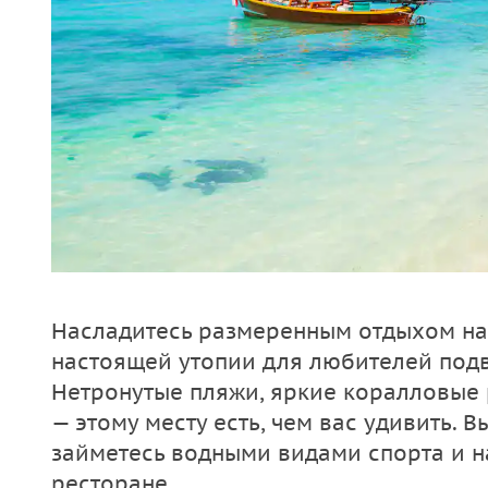
Насладитесь размеренным отдыхом на
настоящей утопии для любителей подв
Нетронутые пляжи, яркие коралловые 
— этому месту есть, чем вас удивить. В
займетесь водными видами спорта и н
ресторане.