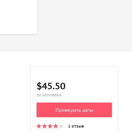
$45.50
за человека
Проверить даты
1 отзыв