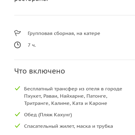
Групповая сборная, на катере
7 ч.
Что включено
Бесплатный трансфер из отеля в городе
Пхукет, Раваи, Найхарне, Патонге,
Тритранге, Калиме, Ката и Кароне
Обед (Пляж Кахунг)
Спасательный жилет, маска и трубка