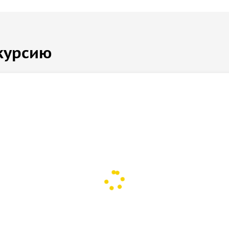
курсию