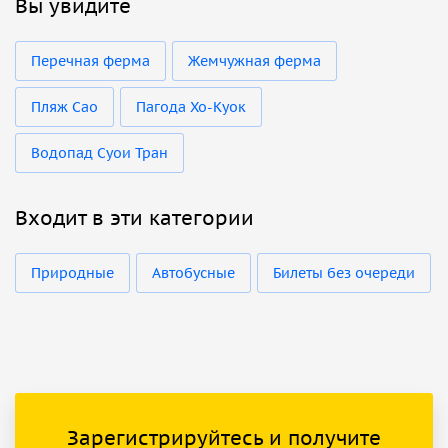
Вы увидите
Перечная ферма
Жемчужная ферма
Пляж Сао
Пагода Хо-Куок
Водопад Суои Тран
Входит в эти категории
Природные
Автобусные
Билеты без очереди
Зарегистрируйтесь и получите