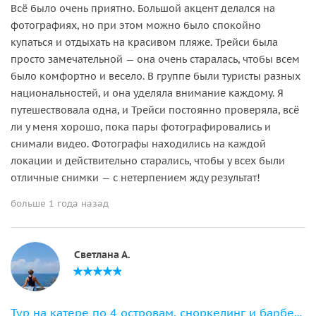
Всё было очень приятно. Большой акцент делался на
фотографиях, но при этом можно было спокойно
купаться и отдыхать на красивом пляже. Трейси была
просто замечательной — она очень старалась, чтобы всем
было комфортно и весело. В группе были туристы разных
национальностей, и она уделяла внимание каждому. Я
путешествовала одна, и Трейси постоянно проверяла, всё
ли у меня хорошо, пока пары фотографировались и
снимали видео. Фотографы находились на каждой
локации и действительно старались, чтобы у всех были
отличные снимки — с нетерпением жду результат!
больше 1 года назад
Светлана А.
Тур на катере по 4 островам, сноркелинг и барбекю