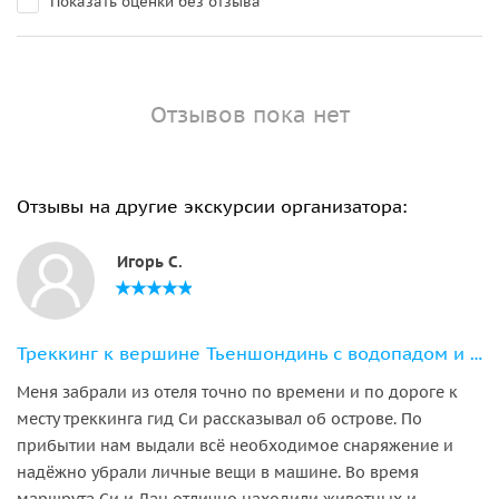
Показать оценки без отзыва
Отзывов пока нет
Отзывы на другие экскурсии организатора:
Игорь С.
Треккинг к вершине Тьеншондинь с водопадом и панорамами Фукуока
Меня забрали из отеля точно по времени и по дороге к
месту треккинга гид Си рассказывал об острове. По
прибытии нам выдали всё необходимое снаряжение и
надёжно убрали личные вещи в машине. Во время
маршрута Си и Дан отлично находили животных и