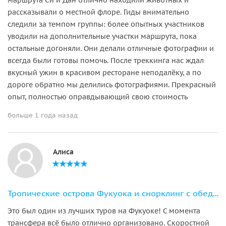
рассказывали о местной флоре. Гиды внимательно
следили за темпом группы: более опытных участников
уводили на дополнительные участки маршрута, пока
остальные догоняли. Они делали отличные фотографии и
всегда были готовы помочь. После треккинга нас ждал
вкусный ужин в красивом ресторане неподалёку, а по
дороге обратно мы делились фотографиями. Прекрасный
опыт, полностью оправдывающий свою стоимость
больше 1 года назад
Алиса
Тропические острова Фукуока и снорклинг с обедом на борту
Это был один из лучших туров на Фукуоке! С момента
трансфера всё было отлично организовано. Скоростной