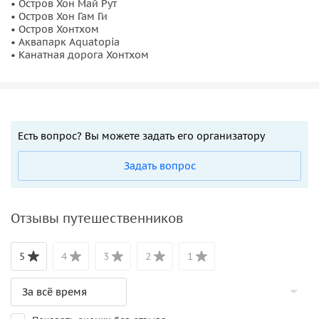
• Остров Хон Май Рут
• Остров Хон Гам Ги
• Остров Хонтхом
• Аквапарк Aquatopia
• Канатная дорога Хонтхом
Есть вопрос? Вы можете задать его организатору
Задать вопрос
Отзывы путешественников
5
4
3
2
1