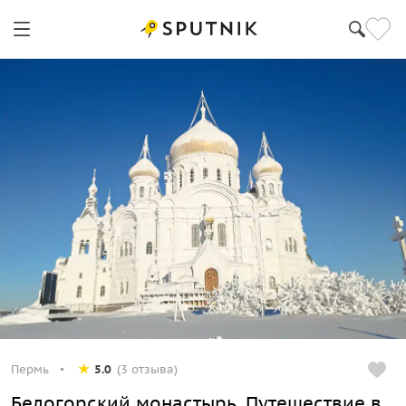
Пермь
5.0
(3 отзыва)
Белогорский монастырь. Путешествие в