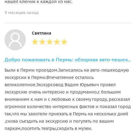
нашел ключик к каждой из нас.
9 месяцев назад
Светлана
Добро пожаловать в Пермь: обзорная авто-пешеходная экскурсия
Были в Перми проездом.Записались на авто-пешеходную
экскурсии в Перми.Впечатление осталось
великолепное.Экскурсовод Вадим Юрьевич провел
экскурсию очень интересно и продуманно,с большим
вниманием к нам и с любовью к своему городу, рассказал
огромное количество интересных фактов и показал город
так,что мы захотели приехать в Пермь на несколько дней
,снова съездить на экскурсию и погулять по вашим
паркам,посетить театры,сходить в музеи.