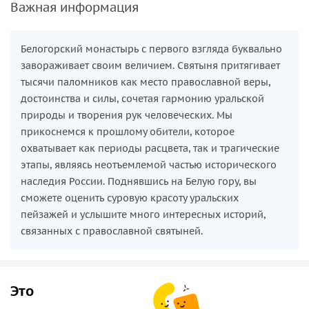
Важная информация
Белогорский монастырь с первого взгляда буквально
завораживает своим величием. Святыня притягивает
тысячи паломников как место православной веры,
достоинства и силы, сочетая гармонию уральской
природы и творения рук человеческих. Мы
прикоснемся к прошлому обители, которое
охватывает как периоды расцвета, так и трагические
этапы, являясь неотъемлемой частью исторического
наследия России. Поднявшись на Белую гору, вы
сможете оценить суровую красоту уральских
пейзажей и услышите много интересных историй,
связанных с православной святыней.
Это