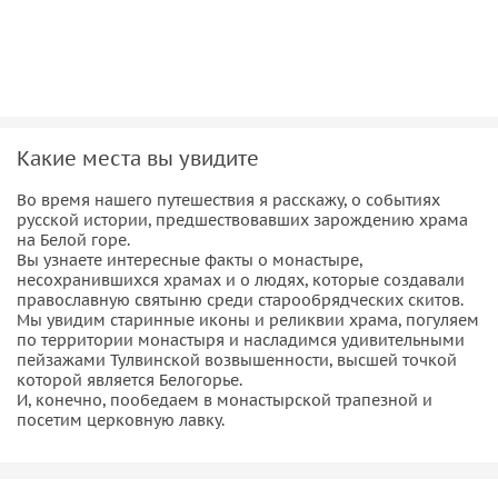
Какие места вы увидите
Во время нашего путешествия я расскажу, о событиях
русской истории, предшествовавших зарождению храма
на Белой горе.
Вы узнаете интересные факты о монастыре,
несохранившихся храмах и о людях, которые создавали
православную святыню среди старообрядческих скитов.
Мы увидим старинные иконы и реликвии храма, погуляем
по территории монастыря и насладимся удивительными
пейзажами Тулвинской возвышенности, высшей точкой
которой является Белогорье.
И, конечно, пообедаем в монастырской трапезной и
посетим церковную лавку.