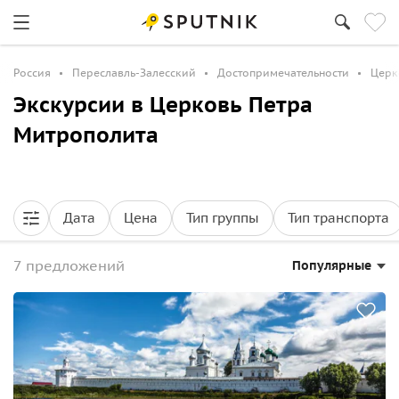
Россия
Переславль-Залесский
Достопримечательности
Церк
Экскурсии в Церковь Петра
Митрополита
Дата
Цена
Тип группы
Тип транспорта
7 предложений
Популярные