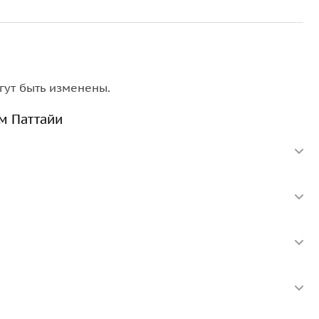
гут быть изменены.
ям Паттайи