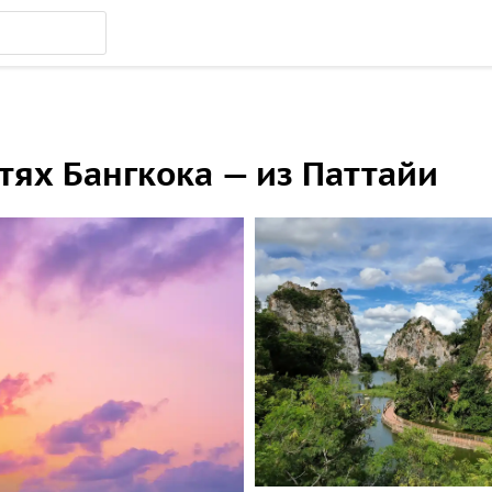
тях Бангкока — из Паттайи