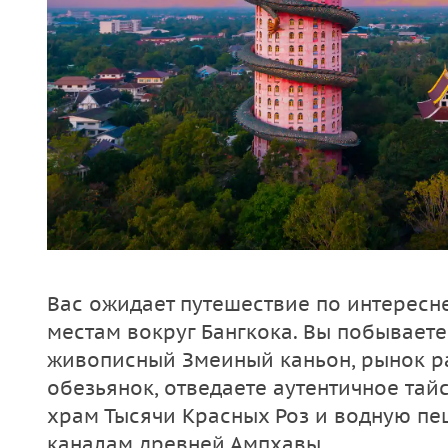
Вас ожидает путешествие по интерес
местам вокруг Бангкока. Вы побываете
живописный Змеиный каньон, рынок р
обезьянок, отведаете аутентичное тай
храм Тысячи Красных Роз и водную пе
каналам древней Ампхавы.