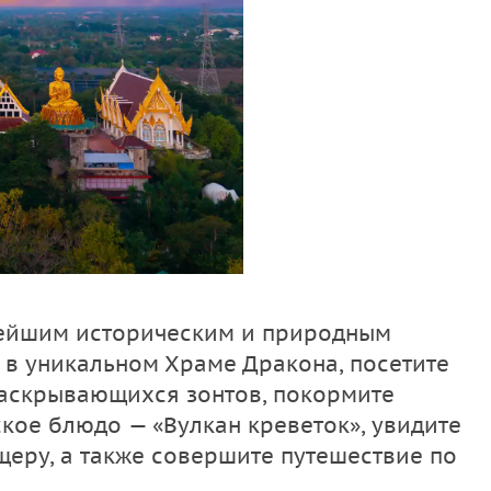
нейшим историческим и природным
 в уникальном Храме Дракона, посетите
аскрывающихся зонтов, покормите
ское блюдо — «Вулкан креветок», увидите
щеру, а также совершите путешествие по