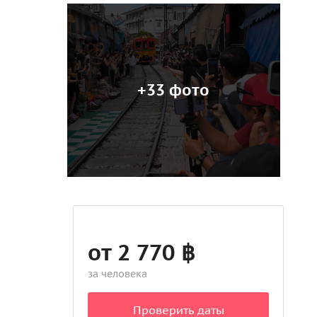
+33 фото
от 2 770 ฿
за человека
Проверить даты