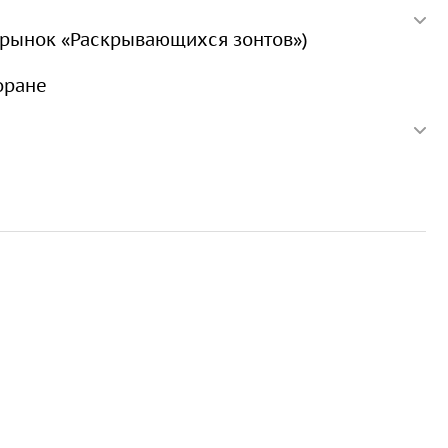
рынок «Раскрывающихся зонтов»)
оране