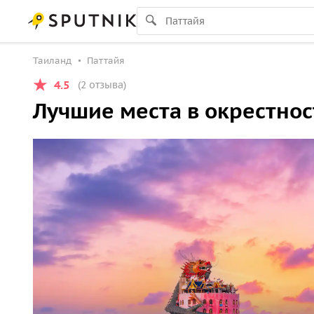
Таиланд
Паттайя
4.5
(2 отзыва)
Лучшие места в окрестнос