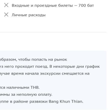
Входные и проездные билеты — 700 бат
я с могучего Дракона и заканчиваются
Личные расходы
 ведут к этой точке разными, не пересекающимися
образом, чтобы попасть на рынок
ез него проходит поезд. В некоторые дни график
лучае время начала экскурсии смещается на
тся наличными THB.
аммы за неполную оплату.
руппе в районе развязки Bang Khun Thian.