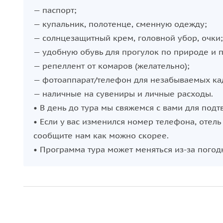
— паспорт;
— купальник, полотенце, сменную одежду;
— солнцезащитный крем, головной убор, очки;
— удобную обувь для прогулок по природе и 
— репеллент от комаров (желательно);
— фотоаппарат/телефон для незабываемых ка
— наличные на сувениры и личные расходы.
• В день до тура мы свяжемся с вами для под
• Если у вас изменился номер телефона, отел
сообщите нам как можно скорее.
• Программа тура может меняться из-за погод