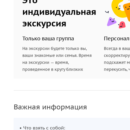
индивидуальная
экскурсия
Только ваша группа
Персонал
На экскурсии будете только вы,
Всегда в ва
ваши знакомые или семья. Время
скорректиру
на экскурсии — время,
подскажет ме
проведенное в кругу близких
перекусить, 
Важная информация
• Что взять с собой: