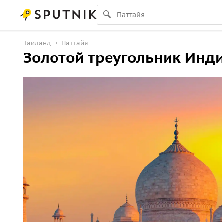
Таиланд
Паттайя
Золотой треугольник Инди