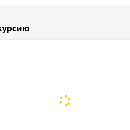
курсию