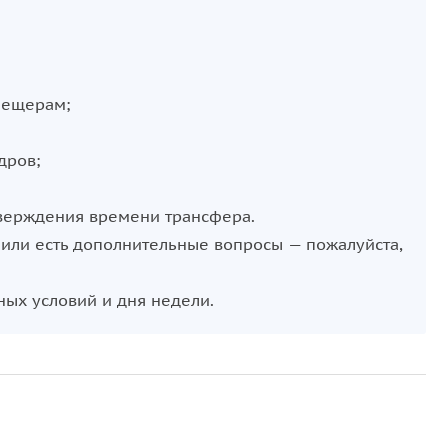
пещерам;
дров;
тверждения времени трансфера.
ь или есть дополнительные вопросы — пожалуйста,
ных условий и дня недели.