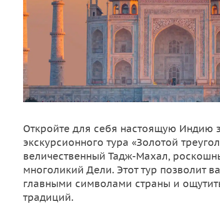
Откройте для себя настоящую Индию з
экскурсионного тура «Золотой треугол
величественный Тадж-Махал, роскошн
многоликий Дели. Этот тур позволит в
главными символами страны и ощутит
традиций.