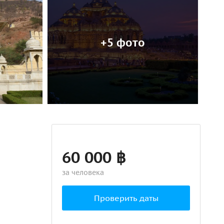
+5 фото
60 000 ฿
за человека
Проверить даты