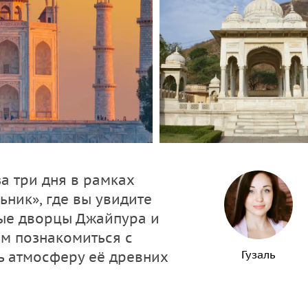
а три дня в рамках
ьник», где вы увидите
ые дворцы Джайпура и
ам познакомиться с
Гузаль
ь атмосферу её древних