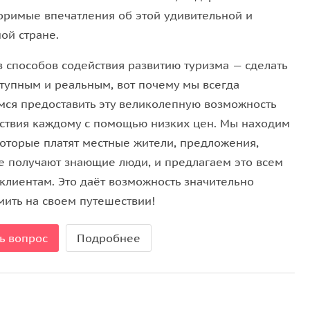
оримые впечатления об этой удивительной и
ой стране.
з способов содействия развитию туризма — сделать
ступным и реальным, вот почему мы всегда
мся предоставить эту великолепную возможность
ствия каждому с помощью низких цен. Мы находим
которые платят местные жители, предложения,
е получают знающие люди, и предлагаем это всем
клиентам. Это даёт возможность значительно
мить на своем путешествии!
ь вопрос
Подробнее