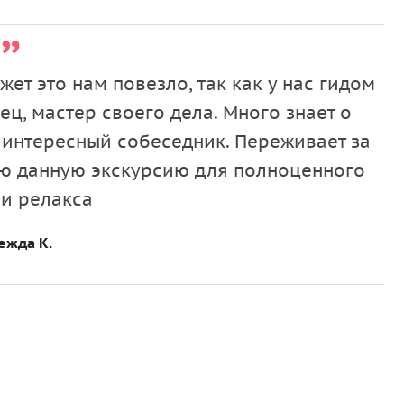
ет это нам повезло, так как у нас гидом
ц, мастер своего дела. Много знает о
, интересный собеседник. Переживает за
дую данную экскурсию для полноценного
 и релакса
ежда К.