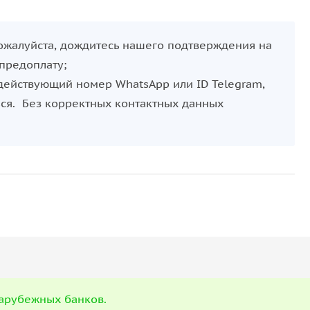
Пожалуйста, дождитесь нашего подтверждения на
 предоплату;
действующий номер WhatsApp или ID Telegram,
ься. Без корректных контактных данных
арубежных банков.