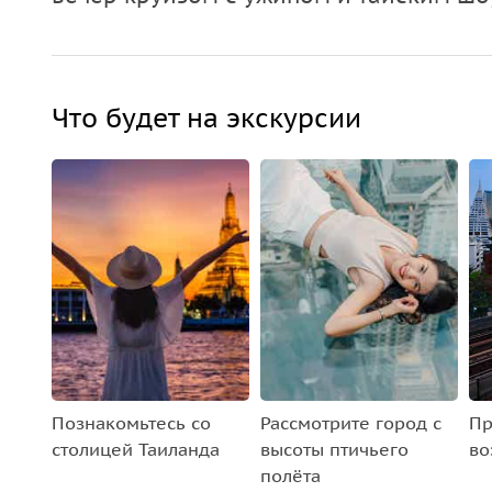
Что будет на экскурсии
Познакомьтесь со
Рассмотрите город с
Пр
столицей Таиланда
высоты птичьего
во
полёта