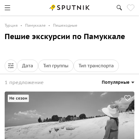
Турция
Памуккале
Пешеходные
Пешие экскурсии по Памуккале
Дата
Тип группы
Тип транспорта
1 предложение
Популярные
Не сезон