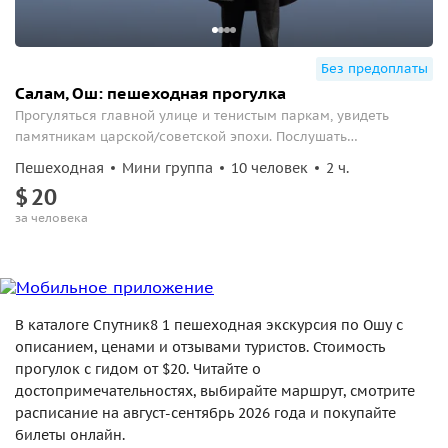
Без предоплаты
Салам, Ош: пешеходная прогулка
Прогуляться главной улице и тенистым паркам, увидеть
памятникам царской/советской эпохи. Послушать
познавательные историй о нашем городе.
Пешеходная
Мини группа
10 человек
2 ч.
$
20
за человека
В каталоге Спутник8 1 пешеходная экскурсия по Ошу с
описанием, ценами и отзывами туристов. Стоимость
прогулок с гидом от $20. Читайте о
достопримечательностях, выбирайте маршрут, смотрите
расписание на август-сентябрь 2026 года и покупайте
билеты онлайн.