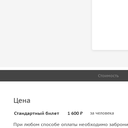
Стоимость
Цена
Стандартный билет
1 600 ₽
за человека
При любом способе оплаты необходимо забронир