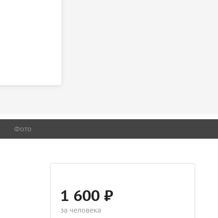
Фото
1 600 ₽
за человека