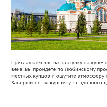
Приглашаем вас на прогулку по купеч
века. Вы пройдете по Любинскому прос
местных купцов и ощутите атмосферу 
Завершится экскурсия у загадочного 