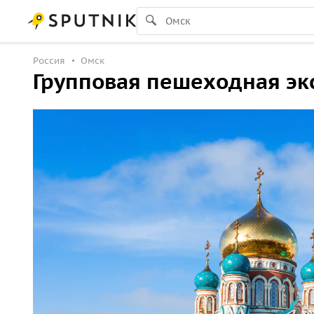
Россия
Омск
Групповая пешеходная экс