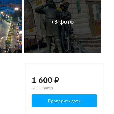
+3 фото
1 600 ₽
за человека
Проверить даты