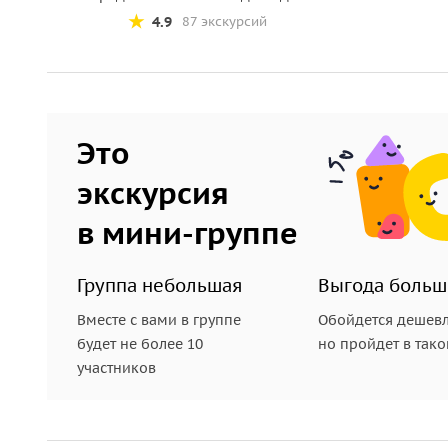
4.9
87 экскурсий
Это
экскурсия
в мини-группе
Группа небольшая
Выгода больш
Вместе с вами в группе
Обойдется дешевл
будет не более 10
но пройдет в так
участников