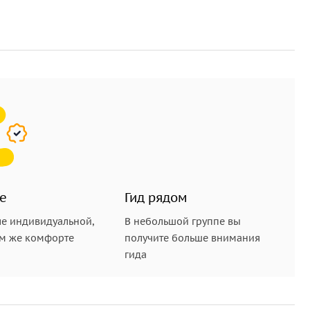
е
Гид рядом
е индивидуальной,
В небольшой группе вы
ом же комфорте
получите больше внимания
гида