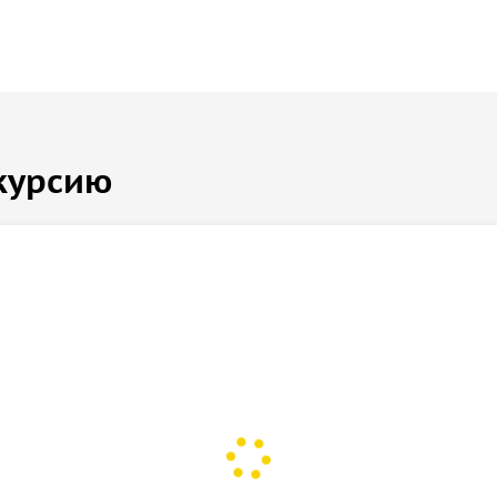
курсию