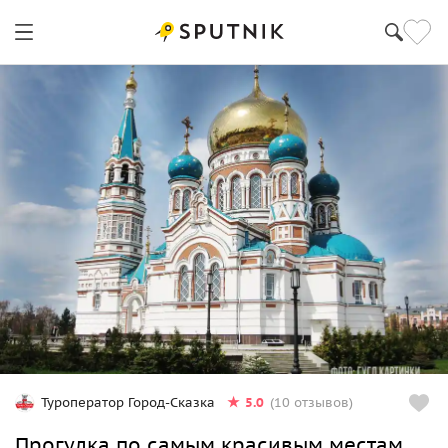
5.0
Туроператор Город-Сказка
(10 отзывов)
Прогулка по самым красивым местам