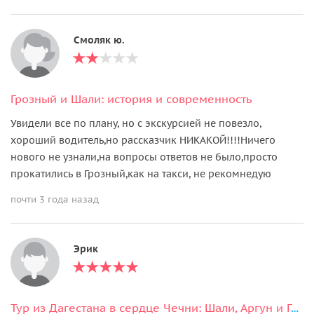
Смоляк ю.
Грозный и Шали: история и современность
Увидели все по плану, но с экскурсией не повезло,
хороший водитель,но рассказчик НИКАКОЙ!!!!Ничего
нового не узнали,на вопросы ответов не было,просто
прокатились в Грозный,как на такси, не рекомнедую
почти 3 года назад
Эрик
Тур из Дагестана в сердце Чечни: Шали, Аргун и Грозный