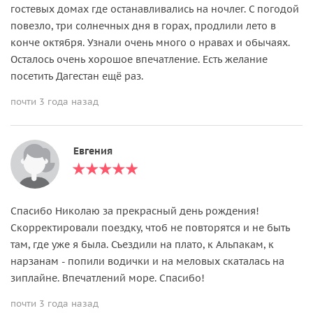
гостевых домах где останавливались на ночлег. С погодой
повезло, три солнечных дня в горах, продлили лето в
конче октября. Узнали очень много о нравах и обычаях.
Осталось очень хорошое впечатление. Есть желание
посетить Дагестан ещё раз.
почти 3 года назад
Евгения
Спасибо Николаю за прекрасный день рождения!
Скорректировали поездку, чтоб не повторятся и не быть
там, где уже я была. Съездили на плато, к Альпакам, к
нарзанам - попили водички и на меловых скаталась на
зиплайне. Впечатлений море. Спасибо!
почти 3 года назад