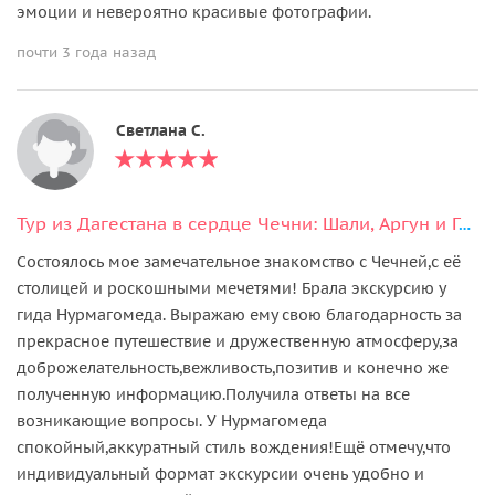
эмоции и невероятно красивые фотографии.
почти 3 года назад
Светлана С.
Тур из Дагестана в сердце Чечни: Шали, Аргун и Грозный
Состоялось мое замечательное знакомство с Чечней,с её
столицей и роскошными мечетями! Брала экскурсию у
гида Нурмагомеда. Выражаю ему свою благодарность за
прекрасное путешествие и дружественную атмосферу,за
доброжелательность,вежливость,позитив и конечно же
полученную информацию.Получила ответы на все
возникающие вопросы. У Нурмагомеда
спокойный,аккуратный стиль вождения!Ещё отмечу,что
индивидуальный формат экскурсии очень удобно и