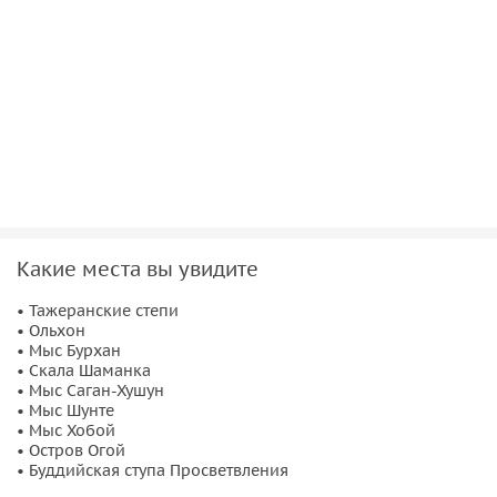
Какие места вы увидите
• Тажеранские степи
• Ольхон
• Мыс Бурхан
• Скала Шаманка
• Мыс Саган-Хушун
• Мыс Шунте
• Мыс Хобой
• Остров Огой
• Буддийская ступа Просветвления