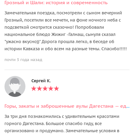
Грозный и Шали: история и современность
Замечательная поездка, посмотрели с сыном вечерний
Грозный, посетили все мечети, на фоне ночного неба с
подсветкой смотрится сказочно! Попробовали
национальное блюдо Жижиг -Галнаш, сынуля сказал
"ужасно вкусно))" Дорога прошла легко, в беседе об
истории Кавказа и обо всем на разные темы. Спасибо!!!!!
почти 3 года назад
Сергей К.
Горы, закаты и заброшенные аулы Дагестана — едем в горы на выходные
За три дня познакомились с удивительным красотами
горного Дагестана. Большое спасибо гиду, все
организовано и продумано. Замечательные условия в