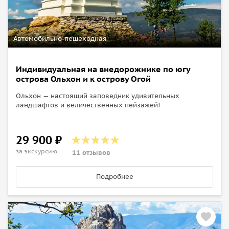
Ольхонские Ворота оплачивается наличными на месте
(500 руб./чел. в одну сторону).
Автомобильно-пешеходная
Индивидуальная на внедорожнике по югу
острова Ольхон и к острову Огой
Ольхон — настоящий заповедник удивительных
ландшафтов и величественных пейзажей!
29 900 ₽
за экскурсию
11 отзывов
Подробнее