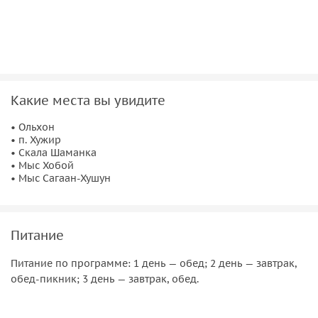
Какие места вы увидите
• Ольхон
• п. Хужир
• Скала Шаманка
• Мыс Хобой
• Мыс Сагаан-Хушун
Питание
Питание по программе: 1 день — обед; 2 день — завтрак,
обед-пикник; 3 день — завтрак, обед.