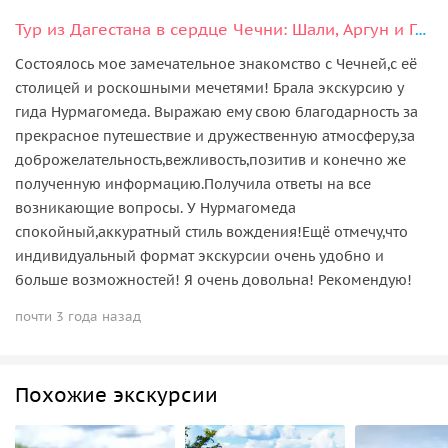
Тур из Дагестана в сердце Чечни: Шали, Аргун и Грозный
Состоялось мое замечательное знакомство с Чечней,с её
столицей и роскошными мечетями! Брала экскурсию у
гида Нурмагомеда. Выражаю ему свою благодарность за
прекрасное путешествие и дружественную атмосферу,за
доброжелательность,вежливость,позитив и конечно же
полученную информацию.Получила ответы на все
возникающие вопросы. У Нурмагомеда
спокойный,аккуратный стиль вождения!Ещё отмечу,что
индивидуальный формат экскурсии очень удобно и
больше возможностей! Я очень довольна! Рекомендую!
почти 3 года назад
Похожие экскурсии