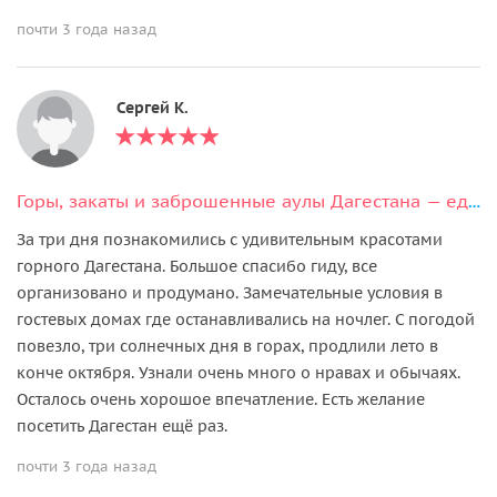
почти 3 года назад
Сергей К.
Горы, закаты и заброшенные аулы Дагестана — едем в горы на выходные
За три дня познакомились с удивительным красотами
горного Дагестана. Большое спасибо гиду, все
организовано и продумано. Замечательные условия в
гостевых домах где останавливались на ночлег. С погодой
повезло, три солнечных дня в горах, продлили лето в
конче октября. Узнали очень много о нравах и обычаях.
Осталось очень хорошое впечатление. Есть желание
посетить Дагестан ещё раз.
почти 3 года назад