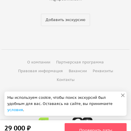
Добавить экскурсию
О компании
Партнерская программа
Правовая информация
Вакансии
Реквизиты
Контакты
©
2012 - 2026
ООО "Спутник"
Мы используем cookie, чтобы поиск экскурсий был
удобным для вас. Оставаясь на сайте, вы принимаете
Сделано в Петербурге
условия
.
29 000 ₽
Проверить даты