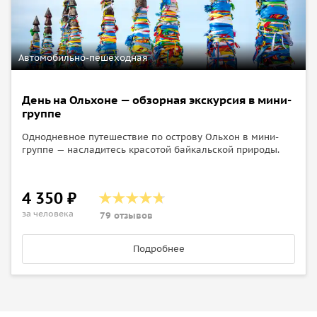
Автомобильно-пешеходная
День на Ольхоне — обзорная экскурсия в мини-
группе
Однодневное путешествие по острову Ольхон в мини-
группе — насладитесь красотой байкальской природы.
4 350 ₽
за человека
79 отзывов
Подробнее