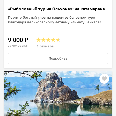
«Рыболовный тур на Ольхоне»: на катамаране
Поучите богатый улов на нашем рыболовном туре
благодаря великолепному летнему климату Байкала!
9 000 ₽
за человека
5 отзывов
Подробнее