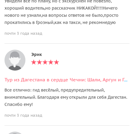
Увидели все по плану, но с экскурсией не повезло,
хороший водитель,но рассказчик НИКАКОЙ!!!!Ничего
нового не узнали,на вопросы ответов не было,просто
прокатились в Грозный,как на такси, не рекомнедую
почти 3 года назад
Эрик
Тур из Дагестана в сердце Чечни: Шали, Аргун и Грозный
Все отлично: гид весёлый, предупредительный,
внимательный. Благодаря ему открыли для себя Дагестан.
Спасибо ему!
почти 3 года назад