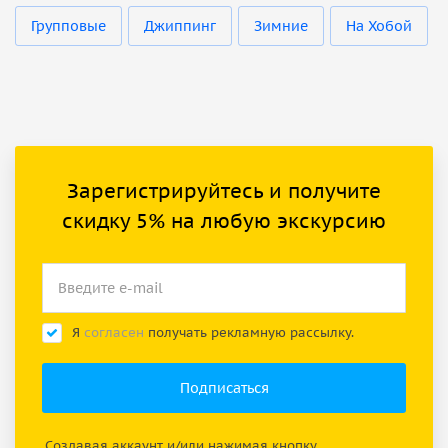
Групповые
Джиппинг
Зимние
На Хобой
Зарегистрируйтесь и получите
скидку 5% на любую экскурсию
Я
согласен
получать рекламную рассылку.
Создавая аккаунт и/или нажимая кнопку