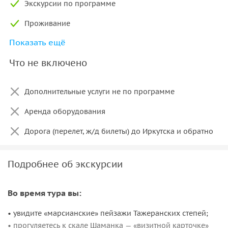
Экскурсии по программе
Проживание
Показать ещё
Вход в Национальный парк
Что не включено
Дополнительные услуги не по программе
Аренда оборудования
Дорога (перелет, ж/д билеты) до Иркутска и обратно
Подробнее об экскурсии
Во время тура вы:
• увидите «марсианские» пейзажи Тажеранских степей;
• прогуляетесь к скале Шаманка — «визитной карточке»