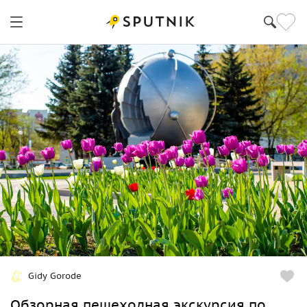
Gidy Gorode
Обзорная пешеходная экскурсия по