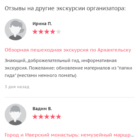
Отзывы на другие экскурсии организатора:
Ирина П.
Обзорная пешеходная экскурсия по Архангельску
Знающий, доброжелательный гид, информативная
экскурсия. Пожелание: обновление материалов из "папки
гида" (местами немного помяты)
3 дня назад
Вадим В.
Город и Иверский монастырь: немузейный маршрут по Валдаю