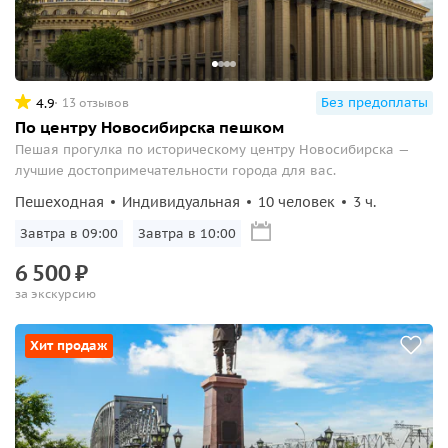
Без предоплаты
4.9
13 отзывов
По центру Новосибирска пешком
Пешая прогулка по историческому центру Новосибирска —
лучшие достопримечательности города для вас.
Пешеходная
Индивидуальная
10 человек
3 ч.
Завтра в 09:00
Завтра в 10:00
6
500
₽
за экскурсию
Хит продаж