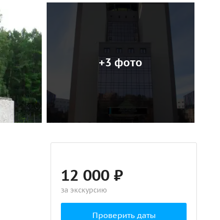
+3 фото
12 000 ₽
за экскурсию
Проверить даты