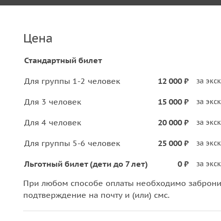
Цена
Стандартный билет
Для группы 1-2 человек
12 000 ₽
за экс
Для 3 человек
15 000 ₽
за экс
Для 4 человек
20 000 ₽
за экс
Для группы 5-6 человек
25 000 ₽
за экс
Льготный билет (дети до 7 лет)
0 ₽
за экс
При любом способе оплаты необходимо забронир
подтверждение на почту и (или) смс.