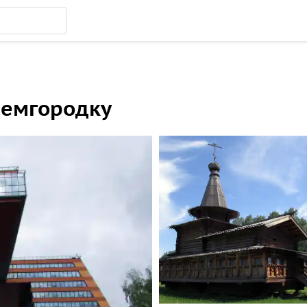
демгородку