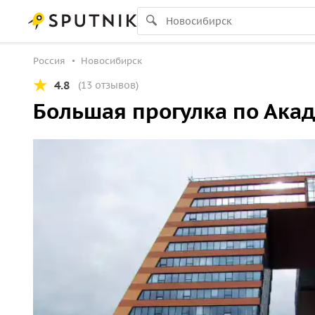
Россия
Новосибирск
4.8
(13 отзывов)
Большая прогулка по Ака