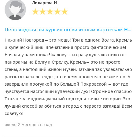
Лихарева Н.
Пешеходная экскурсия по визитным карточкам Нижнего Новгорода
Нижний Новгород— это мощь! Три в одном: Волга, Кремль
и купеческий шик. Впечатления просто фантастические!
Начали у памятника Чкалову — и сразу дух захватило от
панорамы на Волгу и Стрелку. Кремль— это не просто
стены, а настоящий живой музей. Татьяна так увлекательно
рассказывала легенды, что время пролетело незаметно. А
завершили прогулкой по Большой Покровской — вот где
чувствуется настоящий купеческий дух! Огромное спасибо
Татьяне за индивидуальный подход и живые истории. Это
лучший способ влюбиться в город с первого взгляда! Всем
советую!
около 2 месяцев назад