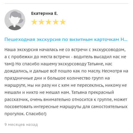
Екатерина Е.
Пешеходная экскурсия по визитным карточкам Нижнего Новгорода
Наша экскурсия началась не со встречи с экскурсоводом,
а с пробежки до места встречи - водитель высадил нас не
там)) Но спасибо нашему экскурсоводу Татьяне, нас
дождались, и дальше всё пошло как по маслу. Несмотря на
праздничные дни и большое количество групп на
маршруте, мы ни разу ни с кем не пересеклись, никому не
мешали и никто не мешал нам. Татьяна прекрасный
рассказчик, очень внимательно относится к группе, может
посоветовать интересные маршруты для самостоятельных
прогулок. Спасибо!)
9 месяцев назад