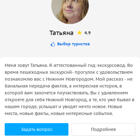
Татьяна
4.9
Выбор туристов
Меня зовут Татьяна. Я-аттестованный гид-экскурсовод. Во
время пешеходных экскурсий- прогулок с удовольствием
познакомлю вас с Нижним Новгородом. Мой рассказ - не
банальная передача фактов, а интересная история, в
которой вам захочется поучаствовать. Вы с удивлением
откроете для себя Нижний Новгород, а те, кто уже бывал в
нашем городе, услышат и увидят нечто новое. Новые
места, новые факты, новые интересные события.
Задать вопрос
Подробнее