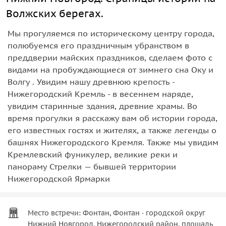
Волжских берегах.
Мы прогуляемся по историческому центру города,
полюбуемся его праздничным убранством в
преддверии майских праздников, сделаем фото с
видами на пробуждающиеся от зимнего сна Оку и
Волгу . Увидим нашу древнюю крепость -
Нижегородский Кремль - в весеннем наряде,
увидим старинные здания, древние храмы. Во
время прогулки я расскажу вам об истории города,
его известных гостях и жителях, а также легенды о
башнях Нижегородского Кремля. Также мы увидим
Кремлевский фуникулер, великие реки и
панораму Стрелки — бывшей территории
Нижегородской Ярмарки
Место встречи: Фонтан, Фонтан · городской округ
Нижний Новгород, Нижегородский район, площадь