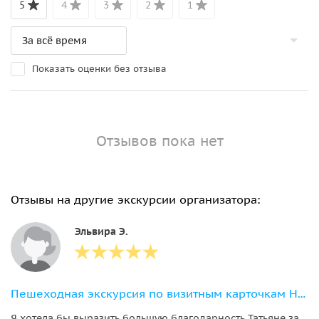
5
4
3
2
1
Показать оценки без отзыва
Отзывов пока нет
Отзывы на другие экскурсии организатора:
Эльвира Э.
Пешеходная экскурсия по визитным карточкам Нижнего Новгорода
Я хотела бы выразить большую благодарность Татьяне за