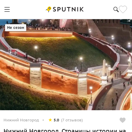
Не сезон
Нижний Новгород
5.0
(7 отзывов)
Нижний Новгород. Страницы истории на