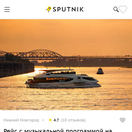
Нижний Новгород
4.7
(10 отзывов)
Рейс с музыкальной программой на