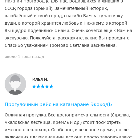
Нижний Новгород (а для нас, родившихся и живших в
СССР, города Горький). Замечательный историк,
влюблённый в свой город, спасибо Вам за ту частичку
души, в которой хранится любовь к Нижнему, в которой
Вы щедро поделились с нами. Очень хочется ещё к Вам на
экскурсию. Пожалуйста, расскажите, какие Вы проводите.
Спасибо уважением Громово Светлана Васильевна.
около 1 года назад
Илья И.
Прогулочный рейс на катамаране ЭкоходЪ
Отличная прогулка. Все достопримечательности (Стрелка,
Чкаловская лестница, Кремль и др.) стоит посмотреть
именно с теплохода. Особенно, в вечернее время, после
включения иллюминациии, все они просто завораживают.