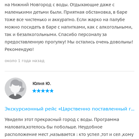
на Нижний Новгород с воды. Отдыхающие даже с
маленькими детьми были. Приятная обстановка, в баре
тоже все чистенько и аккуратно. Если жарко на палубе
можно посидеть в баре с напитками, как с алкогольными,
так и безалкогольными. Спасибо персоналу за
предоставленную прогулку! Мы остались очень довольны!
Рекомендую!
около 1 года назад
Юлия Ю.
Экскурсионный рейс «Царственно поставленный город» на катамаране ЭкоходЪ
Увидели этот прекрасный город с воды. Программа
маловата,хотелось бы побольше. Неудобное
расположение мест ,называется : кто успел ,тот и сел ,кому