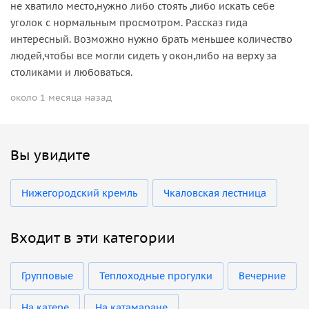
не хватило место,нужно либо стоять ,либо искать себе
уголок с нормальным просмотром. Рассказ гида
интересный. Возможно нужно брать меньшее количество
людей,чтобы все могли сидеть у окон,либо на верху за
столиками и любоваться.
около 1 месяца назад
Вы увидите
Нижегородский кремль
Чкаловская лестница
Входит в эти категории
Групповые
Теплоходные прогулки
Вечерние
На катере
На катамаране