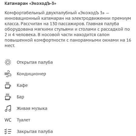
Катамаран «ЭкоходЪ-3»
Комфортабельный двухпалубный «ЭкоходЪ 3» —
инновационный катамаран на электродвижении премиум
класса. Рассчитан на 130 пассажиров. Главная палуба
оборудована мягкими стульями и столами с рассадкой по
2 и 4 человека. В носовой части находится салон
повышенной комфортности с панорамными окнами на 16
мест.
Открытая палуба
Кондиционер
Кафе
Бар
Живая музыка
Туалет
Закрытая палуба