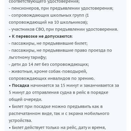
соответствующего удостоверения;
- пенсионеров, при предъявлении удостоверения;
- сопровождающих школьных групп (1
сопровождающий на 10 школьников);
- участников СВО, при предъявлении удостоверения.
•
К перевозке не допускаются
:
- пассажиры, не предъявившие билет;
- пассажиры, не предъявившие право проезда по
льготному тарифу;
- дети до 14 лет без сопровождающих;
- животные, кроме собак-поводырей,
сопровождающих инвалидов по зрению.
•
Посадка
начинается за 15 минут и заканчивается за
5 минут до отправления судна в рейс в порядке
общей очереди.
• Билет при посадке можно предъявить как в
распечатанном виде, так и с экрана мобильного
устройства.
• Билет действует только на рейс, дату и время,