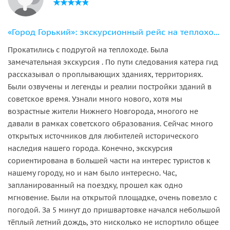
«Город Горький»: экскурсионный рейс на теплоходах «Москва-143»/«Москва-198»
Прокатились с подругой на теплоходе. Была
замечательная экскурсия . По пути следования катера гид
рассказывал о проплывающих зданиях, территориях.
Были озвучены и легенды и реалии постройки зданий в
советское время. Узнали много нового, хотя мы
возрастные жители Нижнего Новгорода, многого не
давали в рамках советского образования. Сейчас много
открытых источников для любителей исторического
наследия нашего города. Конечно, экскурсия
сориентирована в большей части на интерес туристов к
нашему городу, но и нам было интересно. Час,
запланированный на поездку, прошел как одно
мгновение. Были на открытой площадке, очень повезло с
погодой. За 5 минут до пришвартовке начался небольшой
тёплый летний дождь, это нисколько не испортило общее