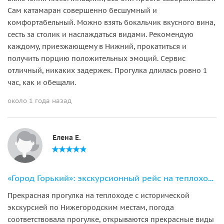
Сам катамаран совершенно бесшумный и
комфортабельный. Можно взять бокальчик вкусного вина,
сесть за столик и наслаждаться видами. Рекомендую
каждому, приезжающему в Нижний, прокатиться и
получить порцию положительных эмоций. Сервис
отличный, никаких задержек. Прогулка длилась ровно 1
час, как и обещали.
около 1 года назад
Елена Е.
«Город Горький»: экскурсионный рейс на теплоходах «Москва-143»/«Москва-198»
Прекрасная прогулка на теплоходе с исторической
экскурсией по Нижегородским местам, погода
соответствовала прогулке, открываются прекрасные виды