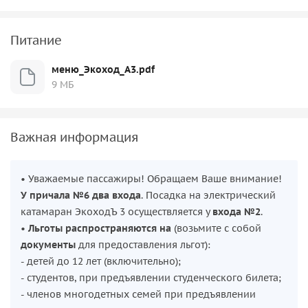
Питание
меню_Экоход_А3.pdf
9 МБ
Важная информация
• Уважаемые пассажиры! Обращаем Ваше внимание!
У причала №6 два входа
. Посадка на электрический
катамаран ЭкоходЪ 3 осуществляется у
входа №2
.
•
Льготы распространяются на
(возьмите с собой
документы
для предоставления льгот):
- детей до 12 лет (включительно);
- студентов, при предъявлении студенческого билета;
- членов многодетных семей при предъявлении