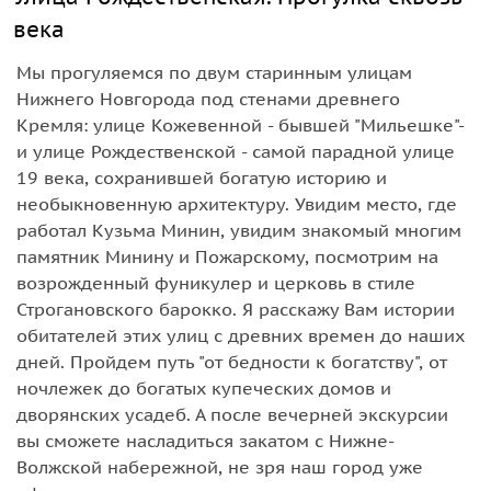
века
Мы прогуляемся по двум старинным улицам
Нижнего Новгорода под стенами древнего
Кремля: улице Кожевенной - бывшей "Мильешке"-
и улице Рождественской - самой парадной улице
19 века, сохранившей богатую историю и
необыкновенную архитектуру. Увидим место, где
работал Кузьма Минин, увидим знакомый многим
памятник Минину и Пожарскому, посмотрим на
возрожденный фуникулер и церковь в стиле
Строгановского барокко. Я расскажу Вам истории
обитателей этих улиц с древних времен до наших
дней. Пройдем путь "от бедности к богатству", от
ночлежек до богатых купеческих домов и
дворянских усадеб. А после вечерней экскурсии
вы сможете насладиться закатом с Нижне-
Волжской набережной, не зря наш город уже