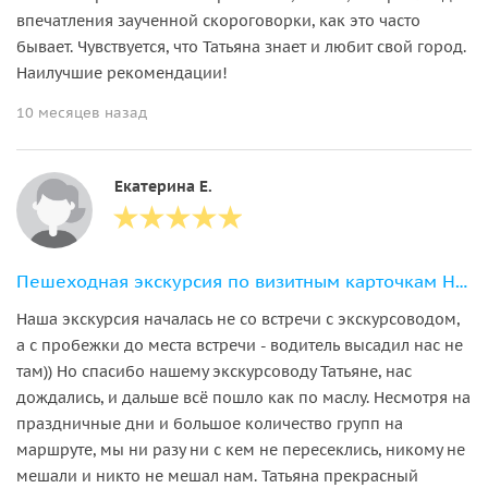
впечатления заученной скороговорки, как это часто
бывает. Чувствуется, что Татьяна знает и любит свой город.
Наилучшие рекомендации!
10 месяцев назад
Екатерина Е.
Пешеходная экскурсия по визитным карточкам Нижнего Новгорода
Наша экскурсия началась не со встречи с экскурсоводом,
а с пробежки до места встречи - водитель высадил нас не
там)) Но спасибо нашему экскурсоводу Татьяне, нас
дождались, и дальше всё пошло как по маслу. Несмотря на
праздничные дни и большое количество групп на
маршруте, мы ни разу ни с кем не пересеклись, никому не
мешали и никто не мешал нам. Татьяна прекрасный