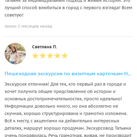
Татьяне за индивидуальный подход и живые истории. Это
лучший способ влюбиться в город с первого взгляда! Всем
советую!
около 2 месяцев назад
Светлана П.
Пешеходная экскурсия по визитным карточкам Нижнего Новгорода
Экскурсия отличная! Для тех, кто первый раз в городе и
хочет получить общее представление об истории и
основных достопримечательностях, просто идеально!
Информации довольно много, но она абсолютно не
скучная, хорошо структурирована и грамотно изложена.
Всё к месту, с акцентами на дейвительно интересных
деталях, маршрут хорошо продуман. Экскурсовод Татьяна
очень понравилась. Речь грамотная, живая, не производит