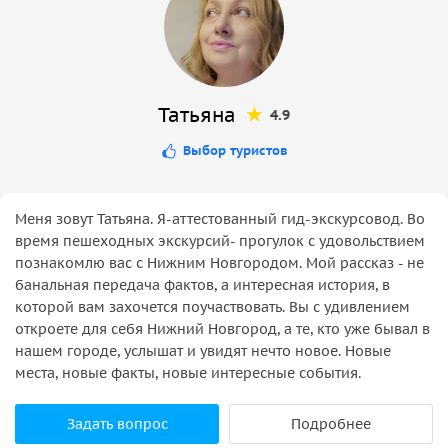
Татьяна
4.9
Выбор туристов
Меня зовут Татьяна. Я-аттестованный гид-экскурсовод. Во
время пешеходных экскурсий- прогулок с удовольствием
познакомлю вас с Нижним Новгородом. Мой рассказ - не
банальная передача фактов, а интересная история, в
которой вам захочется поучаствовать. Вы с удивлением
откроете для себя Нижний Новгород, а те, кто уже бывал в
нашем городе, услышат и увидят нечто новое. Новые
места, новые факты, новые интересные события.
Задать вопрос
Подробнее