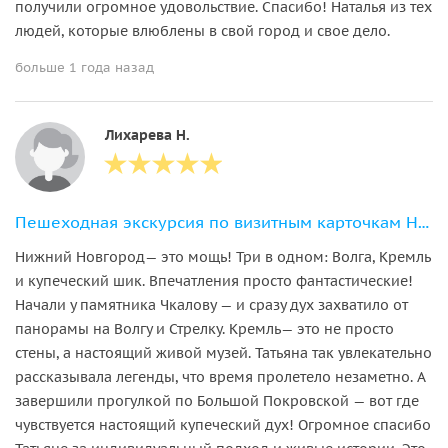
получили огромное удовольствие. Спасибо! Наталья из тех
людей, которые влюблены в свой город и свое дело.
больше 1 года назад
Лихарева Н.
Пешеходная экскурсия по визитным карточкам Нижнего Новгорода
Нижний Новгород— это мощь! Три в одном: Волга, Кремль
и купеческий шик. Впечатления просто фантастические!
Начали у памятника Чкалову — и сразу дух захватило от
панорамы на Волгу и Стрелку. Кремль— это не просто
стены, а настоящий живой музей. Татьяна так увлекательно
рассказывала легенды, что время пролетело незаметно. А
завершили прогулкой по Большой Покровской — вот где
чувствуется настоящий купеческий дух! Огромное спасибо