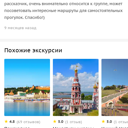
рассказчик, очень внимательно относится к группе, может
посоветовать интересные маршруты для самостоятельных
прогулок. Спасибо!)
9 месяцев назад
Похожие экскурсии
4.8
5.0
5.0
(69 отзывов)
(1 отзыв)
(1 отзы