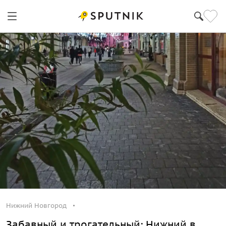
Нижний Новгород
Нижний Новгород
Забавный и трогательный: Нижний в