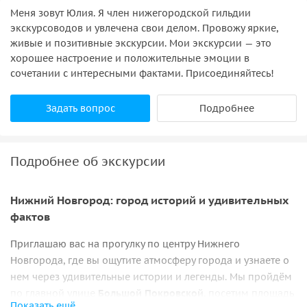
Меня зовут Юлия. Я член нижегородской гильдии
экскурсоводов и увлечена свои делом. Провожу яркие,
живые и позитивные экскурсии. Мои экскурсии — это
хорошее настроение и положительные эмоции в
сочетании с интересными фактами. Присоединяйтесь!
Задать вопрос
Подробнее
Подробнее об экскурсии
Нижний Новгород: город историй и удивительных
фактов
Приглашаю вас на прогулку по центру Нижнего
Новгорода, где вы ощутите атмосферу города и узнаете о
нем через удивительные истории и легенды. Мы пройдём
по главной улице
Большой Покровской
, посетим площадь
Показать ещё