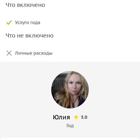
Что включено
Услуги гида
Что не включено
Личные расходы
Юлия
5.0
Гид