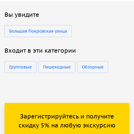
Вы увидите
Большая Покровская улица
Входит в эти категории
Групповые
Пешеходные
Обзорные
Зарегистрируйтесь и получите
скидку 5% на любую экскурсию