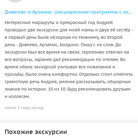
Дивеево и Арзамас: расширенная программа с источником Серафима Саровского
Интересные маршруты и прекрасный гид Андрей
проводил две экскурсии для моей мамы и двух её сестёр -
в первый день была обзорная по Нижнему, во второй
день - Дивеево, Арзамас, Болдино. Пишу с их слов. До
экскурсии был все время на связи, терпеливо отвечал на
все вопросы, заранее дал рекомендации по отелям. Во
время обеих экскурсий учитывал все пожелания и
просьбы, было очень комфортно. Отдельно стоит отметить
грамотную речь Андрея, умение рассказывать, обширные
знания по истории. 10 из 10. Буду рекомендовать друзьям
и коллегам.
почти 3 года назад
Похожие экскурсии