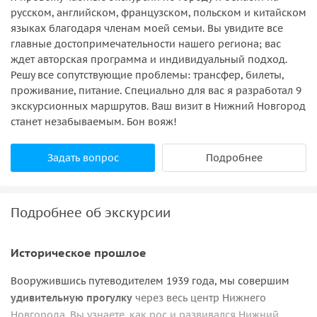
русском, английском, французском, польском и китайском
языках благодаря членам моей семьи. Вы увидите все
главные достопримечательности нашего региона; вас
ждет авторская программа и индивидуальный подход.
Решу все сопутствующие проблемы: трансфер, билеты,
проживание, питание. Специально для вас я разработал 9
экскурсионных маршрутов. Ваш визит в Нижний Новгород
станет незабываемым. Бон вояж!
Задать вопрос
Подробнее
Подробнее об экскурсии
Историческое прошлое
Вооружившись путеводителем 1939 года, мы совершим
удивительную прогулку
через весь центр Нижнего
Новгорода. Вы узнаете, как рос и развивался Нижний