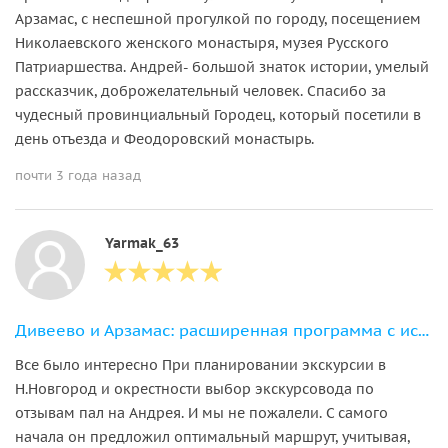
Арзамас, с неспешной прогулкой по городу, посещением
Николаевского женского монастыря, музея Русского
Патриаршества. Андрей- большой знаток истории, умелый
рассказчик, доброжелательный человек. Спасибо за
чудесный провинциальный Городец, который посетили в
день отъезда и Феодоровский монастырь.
почти 3 года назад
Yarmak_63
Дивеево и Арзамас: расширенная программа с источником Серафима Саровского
Все было интересно При планировании экскурсии в
Н.Новгород и окрестности выбор экскурсовода по
отзывам пал на Андрея. И мы не пожалели. С самого
начала он предложил оптимальный маршрут, учитывая,