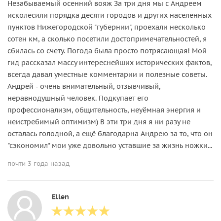
Незабываемый осенний вояж За три дня мы с Андреем
исколесили порядка десяти городов и других населенных
пунктов Нижегородской "губернии", проехали несколько
сотен км, а сколько посетили достопримечательностей, я
сбилась со счету. Погода была просто потрясающая! Мой
гид рассказал массу интереснейших исторических фактов,
всегда давал уместные комментарии и полезные советы.
Андрей - очень внимательный, отзывчивый,
неравнодушный человек. Подкупает его
профессионализм, общительность, неуёмная энергия и
неистребимый оптимизм) В эти три дня я ни разу не
осталась голодной, а ещё благодарна Андрею за то, что он
"сэкономил" мои уже довольно уставшие за жизнь ножки...
почти 3 года назад
Ellen