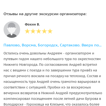
Отзывы на другие экскурсии организатора:
Фокин В.
Павлово, Ворсма, Богородск, Сартаково. Вверх по Оке за народными промыслами.
Остались очень довольны Андреем - организатором и
путевым гидом нашего небольшого тура по окрестностям
Нижнего Новгорода. По согласованию Андрей встретил
нас с вещами с поезда и по завершении тура привёз на
причал речного вокзала на посадку на теплоход. Состав и
насыщенность тура Андрей очень грамотно варьировал в
соответствии с ситуацией. Пробки из-за воскресных
вечерних возвратов в Нижний Андрей предусмотрительно
компенсировал посещением после летней дачи Бугрова в
Володарске - Гороховца на Клязьме, что оказалось более