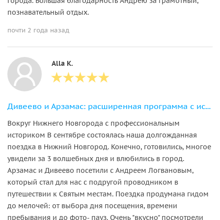
города. Большая благодарность Андрею за грамотный,
познавательный отдых.
почти 2 года назад
Alla K.
Дивеево и Арзамас: расширенная программа с источником Серафима Саровского
Вокруг Нижнего Новгорода с профессиональным
историком В сентябре состоялась наша долгожданная
поездка в Нижний Новгород. Конечно, готовились, многое
увидели за 3 волшебных дня и влюбились в город.
Арзамас и Дивеево посетили с Андреем Логвановым,
который стал для нас с подругой проводником в
путешествии к Святым местам. Поездка продумана гидом
до мелочей: от выбора дня посещения, времени
пребывания и до фото- пауз. Очень "вкусно" посмотрели