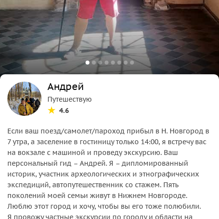
Андрей
Путешествую
4.6
Если ваш поезд/самолет/пароход прибыл в Н. Новгород в
7 утра, а заселение в гостиницу только 14:00, я встречу вас
на вокзале с машиной и проведу экскурсию. Ваш
персональный гид – Андрей. Я – дипломированный
историк, участник археологических и этнографических
экспедиций, автопутешественник со стажем. Пять
поколений моей семьи живут в Нижнем Новгороде.
Люблю этот город и хочу, чтобы вы его тоже полюбили.
Я провожу частные экскурсии по городу и области на