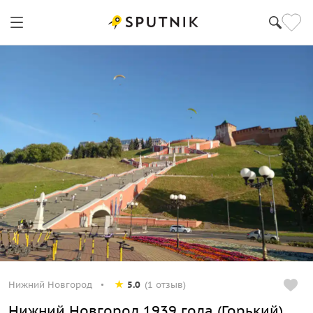
Нижний Новгород
5.0
(1 отзыв)
Нижний Новгород 1939 года (Горький)