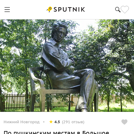
Нижний Новгород
4.5
(291 отзыв)
По пушкинским местам в Большое