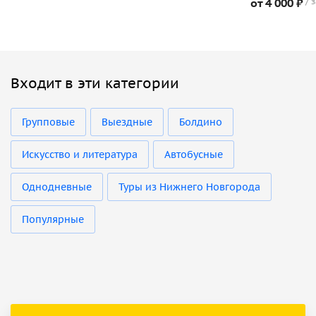
от 4 000 ₽
з
Входит в эти категории
Групповые
Выездные
Болдино
Искусство и литература
Автобусные
Однодневные
Туры из Нижнего Новгорода
Популярные